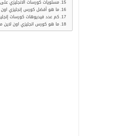
مستويات كورسات الانجليزي على ا
ما هو أفضل كورس إنجليزي اون لا
كم عدد فيديوهات كورسات إنجليز
ما هو كورس انجليزي اون لاين مجا
أفضل
كورسات انجلي
هناك العديد من
كورسات انجليزي اون
يتعلمون أيضًا لغات أخرى، حتى تتم