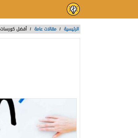
الرئيسية
/
مقالات عامة
/
أفضل كورسات ان
أفضل كورسات ا
معتمدة للتعلم
تمت الكتابة بواسطة:
Naira
آخر تحديث :
منذ 3 سنوات