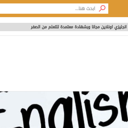
جليزي اونلاين مجانا وبشهادة معتمدة للتعلم من الصفر
نجليزي اونلاين مجانا و
 من الصفر