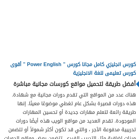
كورس انجليزي كامل مجانا كورس ” Power English ” أقوى
كورس تعليمى للغة الانجليزية
أفضل طريقة لتحميل مواقع كورسات مجانية مباشرة
هناك عدد من المواقع التي تقدم دورات مجانية مع شهادة.
هذه دورات قصيرة بشكل عام تغطي موضوعًا معينًا. إنها
طريقة رائعة لتعلم مهارات جديدة أو تحسين المهارات
الموجودة. تقدم العديد من مواقع الويب هذه أيضًا دورات
تدريبية مدفوعة الأجر ، والتي قد تكون أكثر شمولاً أو تتضمن
ميزات إضافية مثل التدريب الفردي. تتضمن بعض مواقع الدورات