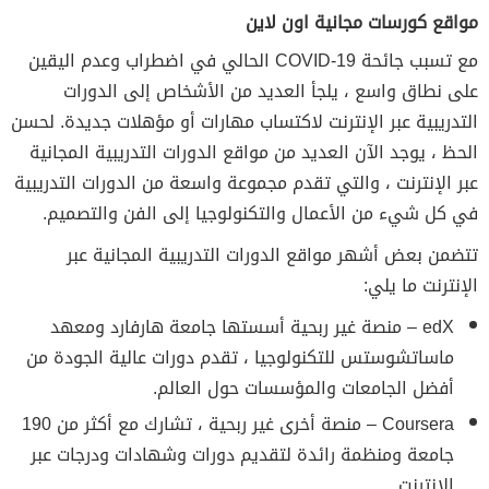
مواقع كورسات مجانية اون لاين
مع تسبب جائحة COVID-19 الحالي في اضطراب وعدم اليقين
على نطاق واسع ، يلجأ العديد من الأشخاص إلى الدورات
التدريبية عبر الإنترنت لاكتساب مهارات أو مؤهلات جديدة. لحسن
الحظ ، يوجد الآن العديد من مواقع الدورات التدريبية المجانية
عبر الإنترنت ، والتي تقدم مجموعة واسعة من الدورات التدريبية
في كل شيء من الأعمال والتكنولوجيا إلى الفن والتصميم.
تتضمن بعض أشهر مواقع الدورات التدريبية المجانية عبر
الإنترنت ما يلي:
edX – منصة غير ربحية أسستها جامعة هارفارد ومعهد
ماساتشوستس للتكنولوجيا ، تقدم دورات عالية الجودة من
أفضل الجامعات والمؤسسات حول العالم.
Coursera – منصة أخرى غير ربحية ، تشارك مع أكثر من 190
جامعة ومنظمة رائدة لتقديم دورات وشهادات ودرجات عبر
الإنترنت.