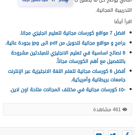
20
انتظر
ثانية لظهور الرابط
⏳
التدريبية المجانية.
اقرأ أيضًا
افضل 7 مواقع كورسات مجانية لتعليم انجليزي مجانا
.
برامج و مواقع مجانية لتحويل من pdf الى jpg بجودة عالية
.
8 نصائح اساسية في تعليم الانجليزي للمبتدئين مشروحة
بالتفصيل مع أهم الكورسات مجاناً
.
أفضل 6 كورسات مجانية لتعلم اللغة الانجليزية عبر الإنترنت
جامعات بريطانية وأمريكية
.
٤٥٠ كورسات مجانية في مختلف المجالات متاحة اون لاين
.
461 مشاهدة