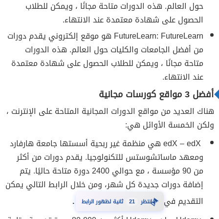
حول العالم. هذه الدورات متاحة مجانًا ، ويمكن للطلاب
الحصول على شهادة معتمدة عند الانتهاء.
FutureLearn: FutureLearn هو موقع إلكتروني يقدم دورات
من أفضل الجامعات والكليات حول العالم. هذه الدورات
متاحة مجانًا ، ويمكن للطلاب الحصول على شهادة معتمدة
عند الانتهاء.
أفضل 3 مواقع كورسات مجانية
هناك العديد من مواقع الدورات المجانية المتاحة على الإنترنت ،
ولكن الخمسة الأوائل هي:
edX – edX هي منظمة غير ربحية أسستها جامعة هارفارد
ومعهد ماساتشوستس للتكنولوجيا. يقدم دورات من أكثر
من 90 مؤسسة ، مع حوالي 2400 دورة متاحة حاليًا. يتم
إضافة دورات جديدة كل شهر، ومن خلال الرابط التالي يمكن
التقديم في
.
20
انتظر
ثانية لظهور الرابط
⏳