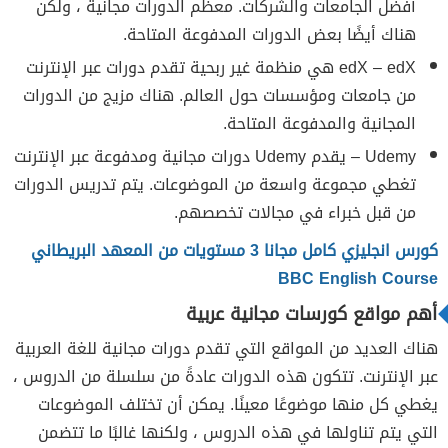
أفضل الجامعات والشركات. معظم الدورات مجانية ، ولكن
هناك أيضًا بعض الدورات المدفوعة المتاحة.
edX – edX هي منظمة غير ربحية تقدم دورات عبر الإنترنت
من جامعات ومؤسسات حول العالم. هناك مزيج من الدورات
المجانية والمدفوعة المتاحة.
Udemy – يقدم Udemy دورات مجانية ومدفوعة عبر الإنترنت
تغطي مجموعة واسعة من الموضوعات. يتم تدريس الدورات
من قبل خبراء في مجالات تخصصهم.
كورس انجليزي كامل مجانا 3 مستويات من المعهد البريطاني
BBC English Course
أهم مواقع كورسات مجانية عربية
هناك العديد من المواقع التي تقدم دورات مجانية للغة العربية
عبر الإنترنت. تتكون هذه الدورات عادةً من سلسلة من الدروس ،
يغطي كل منها موضوعًا معينًا. يمكن أن تختلف الموضوعات
التي يتم تناولها في هذه الدروس ، ولكنها غالبًا ما تتضمن