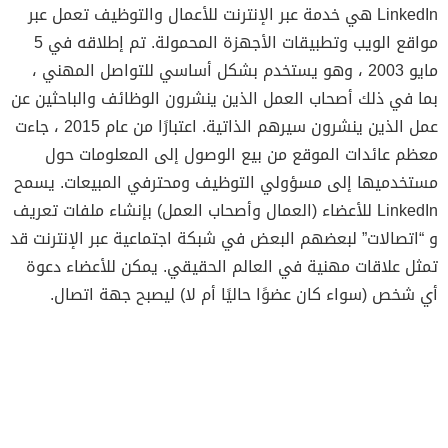
LinkedIn هي خدمة عبر الإنترنت للأعمال والتوظيف تعمل عبر
مواقع الويب وتطبيقات الأجهزة المحمولة. تم إطلاقه في 5
مايو 2003 ، وهو يستخدم بشكل أساسي للتواصل المهني ،
بما في ذلك أصحاب العمل الذين ينشرون الوظائف والباحثين عن
عمل الذين ينشرون سيرهم الذاتية. اعتبارًا من عام 2015 ، جاءت
معظم عائدات الموقع من بيع الوصول إلى المعلومات حول
مستخدميها إلى مسؤولي التوظيف ومحترفي المبيعات. يسمح
LinkedIn للأعضاء (العمال وأصحاب العمل) بإنشاء ملفات تعريف
و “اتصالات” لبعضهم البعض في شبكة اجتماعية عبر الإنترنت قد
تمثل علاقات مهنية في العالم الحقيقي. يمكن للأعضاء دعوة
أي شخص (سواء كان عضوًا حاليًا أم لا) ليصبح جهة اتصال.