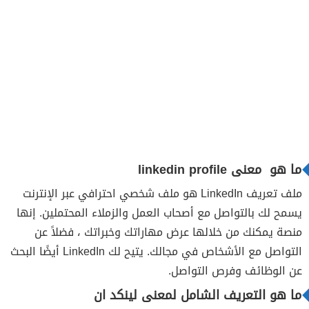
ما هو معنى linkedin profile
ملف تعريف LinkedIn هو ملف شخصي احترافي عبر الإنترنت
يسمح لك بالتواصل مع أصحاب العمل والزملاء المحتملين. إنها
منصة يمكنك من خلالها عرض مهاراتك وخبراتك ، فضلاً عن
التواصل مع الأشخاص في مجالك. يتيح لك LinkedIn أيضًا البحث
عن الوظائف وفرص التواصل.
ما هو التعريف الشامل لمعنى لينكد ان