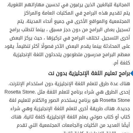
المجانية للبالغين الذين يرغبون في تحسين مهاراتهم اللغوية.
يتم تقديم هذه البرامج في المكتبات العامة والمراكز
المجتمعية والمواقع الأخرى في جميع أنحاء المدينة. يتم
تسجيل بعض البرامج من دون حجز مسبق ، بينما تتطلب برامج
أخرى التسجيل. تختلف البرامج في تركيزها ، حيث يركز البعض
على المحادثة بينما يقدم البعض الآخر فصولًا أكثر تنظيماً. يقود
معظم البرامج مدرسون متطوعون يتحدثون اللغة الإنجليزية
كلغة أم.
برامج تعليم اللغة الإنجليزية بدون نت
هناك عدة طرق لتعلم اللغة الإنجليزية دون استخدام الإنترنت.
إحدى الطرق هي شراء برنامج لتعلم اللغة مثل Rosetta Stone.
Rosetta Stone هو برنامج يستخدم الصور والكلام لتعليم لغة
جديدة. هناك طريقة أخرى لتعلم اللغة الإنجليزية وهي شراء
كتاب أو كتاب صوتي يعلم اللغة الإنجليزية كلغة ثانية. هناك
أيضًا العديد من الكليات والجامعات المجتمعية التي تقدم