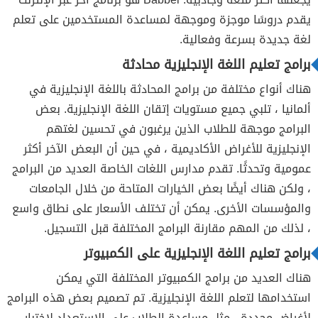
يقدم دروسًا موجزة وموجهة لمساعدة المستخدمين على تعلم
لغة جديدة بسرعة وفعالية.
برامج تعليم اللغة الإنجليزية محادثة
هناك أنواع مختلفة من برامج المحادثة باللغة الإنجليزية في
ألمانيا ، تلبي جميع مستويات إتقان اللغة الإنجليزية. بعض
البرامج موجهة للطلاب الذين يرغبون في تحسين لغتهم
الإنجليزية للأغراض الأكاديمية ، في حين أن البعض الآخر أكثر
عمومية وتحدثًا. تقدم مدارس اللغات الخاصة العديد من البرامج
، ولكن هناك أيضًا بعض الخيارات المتاحة من خلال الجامعات
والمؤسسات الأخرى. يمكن أن تختلف الأسعار على نطاق واسع
، لذلك من المهم مقارنة البرامج المختلفة قبل التسجيل.
برامج تعليم اللغة الإنجليزية على الكمبيوتر
هناك العديد من برامج الكمبيوتر المختلفة التي يمكن
استخدامها لتعلم اللغة الإنجليزية. تم تصميم بعض هذه البرامج
لأغراض محددة ، مثل مساعدة الطلاب على الاستعداد لاختبار