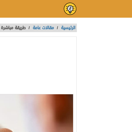
الرئيسية
/
مقالات عامة
/
طريقة مباشرة 
طريقة مباشرة
حياتك اليومية
تمت الكتابة بواسطة:
Naira
آخر تحديث :
منذ 4 سنوات