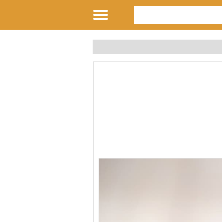
 تساعدك في