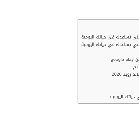
لتي تساعدك في حياتك اليومية
لتي تساعدك في حياتك اليومية
goo
يم
رويد 2020
حياتك اليومية
ل التطبيقات التي تساعدك في حياتك
هناك العديد من الطرق للحصول على تطبيقات مدفوعة مجانًا عل
 أو باستخدام متجر تطبيقات مدفوع ، أو تنزيل تطبيق مدفوع من مو