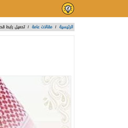
الرئيسية
/
مقالات عامة
/
تحميل رابط قصص ال
تحميل رابط قصص ا
تمت الكتابة بواسطة:
Naira
آخر تحديث :
منذ 3 سنوات