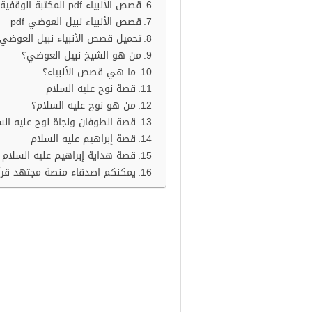
قصص الأنبياء pdf المكتبة الوقفية
قصص الأنبياء نبيل العوضي pdf
تحميل قصص الأنبياء نبيل العوضي df
من هو الشيخ نبيل العوضي؟
ما هي قصص الأنبياء؟
قصة نوح عليه السلام
من هو نوح عليه السلام؟
قصة الطوفان ونجاة نوح عليه الس
قصة إبراهيم عليه السلام
قصة هداية إبراهيم عليه السلام و
يمكنكم اصدقاء منصة مجتهد قرأءه
تحميل رابط نبيل ال
قصص
مجموعات القصص النبوية أصالة. تمت
العالم.