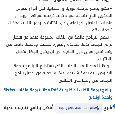
– فهو يتمتع بترجمة فورية و المجانية لكل أنواع نصوص
المحتوى الذي تقدمه سواء كانت ترجمة لمواقع الويب أو
منصات التواصل الاجتماعي على اختلافها بدون انترنت وكذلك
ترجمة بدقة.
– يدعم البرنامج قائمة من اللغات المتنوعة فيعد من أفضل
برامج لترجمة بدقة شديدة وبصورة صحيحة ودقيقة دائمة في
وقت قصير فوري دون الحاجة إلى أن يكون الجهاز متصل
بالانترنت.
– ونظراً لعدد اللغات الهائل الذي يستطيع البرنامج ترجمة
النصوص إليه بدقة شديدة، هذا ما جعله من أفضل برامج
الترجمة في وقتنا على الإطلاق.
برنامج ترجمة الكتب الالكترونية Pdf مجانا ترجمة ملفات بضغطة
واحدة اونلاين
شرح
أفضل برنامج تترجمة نصية
⏳
20
انتظر
ثانية لظهور الرابط