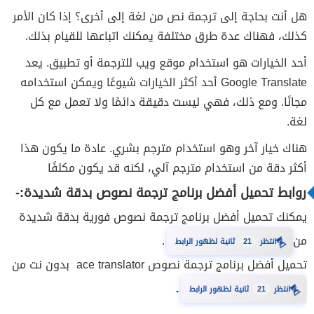
هل أنت بحاجة إلى ترجمة نص من لغة إلى أخرى؟ إذا كان الأمر
كذلك، فهناك عدة طرق مختلفة يمكنك اتباعها للقيام بذلك.
أحد الخيارات هو استخدام موقع ويب للترجمة أو تطبيق. يعد
Google Translate أحد أكثر الخيارات شيوعًا ويمكن استخدامه
مجانًا. ومع ذلك، فهي ليست دقيقة دائمًا ولا تعمل مع كل
لغة.
هناك خيار آخر وهو استخدام مترجم بشري. عادة ما يكون هذا
أكثر دقة من استخدام مترجم آلي، لكنه قد يكون مكلفًا
روابط تحميل أفضل برنامج ترجمة نصوص بدقة شديدة:-
يمكنك تحميل أفضل برنامج ترجمة نصوص فورية بدقة شديدة
من
.
⏳
20
انتظر
ثانية لظهور الرابط
تحميل أفضل برنامج ترجمة نصوص ace translator بدون نت من
.
⏳
20
انتظر
ثانية لظهور الرابط