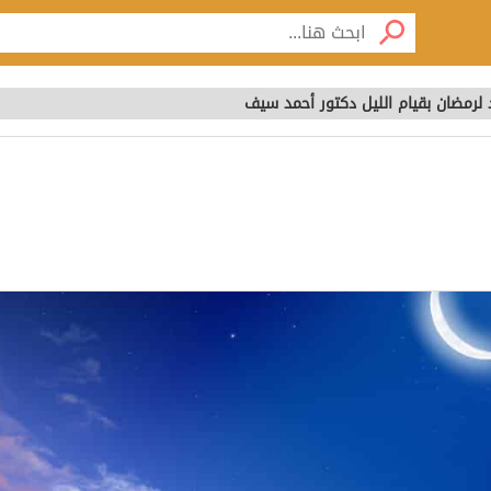
لرمضان بقيام الليل دكتور أحمد سيف
 لرمضان بقيام الليل دك