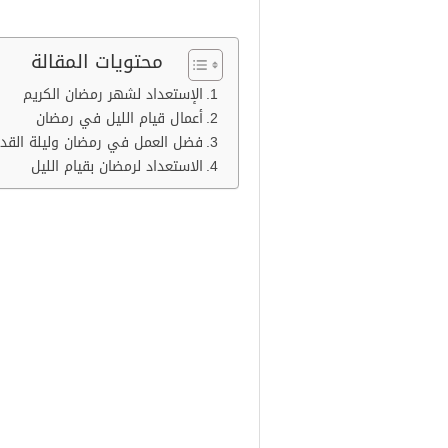
محتويات المقالة
الإستعداد لشهر رمضان الكريم
أعمال قيام الليل في رمضان
فضل العمل في رمضان وليلة القدر
الاستعداد لرمضان بقيام الليل
الإستعداد لشهر رمض
والاستعداد لرمضان عن طريق قيام ال
دينية عن العبادة و الصلاة و صيام 
فمن المهم عمل الاستعدادات اللازم
من الذنوب وما تأخر.
يعد قيام الليل خاصة في العشر الأ
في هذا الشهر الكريم و أيامه عن باق
تبدأ ساعات الاستعداد لقيام الليل