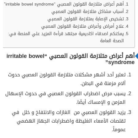
أهم أعراض متلازمة القولون العصبي “irritable bowel syndrome”
أسباب مشاكل متلازمة القولون العصبي
تشخيص الإصابة بمتلازمة القولون العصبي
علاج أمراض وأعراض متلازمة القولون العصبي
يمكنكم اصدقاء اكاديمية مجتهد قرأءة المزيد علي المنصة في:
الصحة العامة
أهم أعراض متلازمة القولون العصبي “irritable bowel
syndrome”
تعتبر أحد أشهر مشكلات متلازمة القولون العصبي حدوث
آلام مزمنة في البطن.
يسبب مرض اضطراب القولون العصبي في حدوث الإسهال
المزمن و الإمساك أيضًا.
يزيد القولون العصبي من الغازات والانتفاخ و خلل في
تقلصات الأمعاء الغليظة واضطرابات الجهاز الهضمي
عموماً.