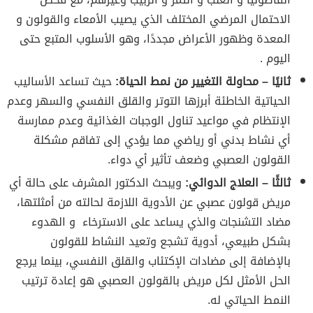
الاحتمال المرضي المختلف الذي يصيب الأمعاء والقولون و
المعدة وظهور الأعراض مجددًا، وهو الأسلوب المتبع حتى
اليوم .
ثانيًا – محاولة التغيير من نمط الحياة:
حيث تساعد الأساليب
الحياتية الخاطئة أبرزها التوتر والقلق النفسي والسهر وعدم
الإنتظام في مواعيد تناول الوجبات الغذائية وعدم ممارسة
أي نشاط بدني أو رياضي مما يؤدي إلى تفاقم مشكلة
القولون العصبي وضعف تأثير أي دواء.
ثالثًا – العلاج الدوائي:
ويبحث الدكتور المشرف على حالة أي
مريض قولون عصبي عن الأدوية اللازمة لحالته من أمثلتها،
مضاد التشنجات والذي يساعد على الاسترخاء و الهدوء
بشكل طبيعي، أدوية تشجع وتعيد النشاط للقولون
بالإضافة إلى مضادات الإكتئاب والقلق النفسي، بينما يرجع
الحل الأمثل لكل مريض بالقولون العصبي هو إعادة ترتيب
النمط الحياتي له.