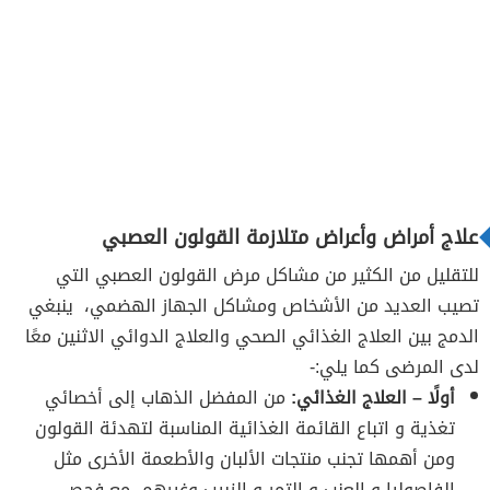
علاج أمراض وأعراض متلازمة القولون العصبي
للتقليل من الكثير من مشاكل مرض القولون العصبي التي
تصيب العديد من الأشخاص ومشاكل الجهاز الهضمي، ينبغي
الدمج بين العلاج الغذائي الصحي والعلاج الدوائي الاثنين معًا
لدى المرضى كما يلي:-
أولًا – العلاج الغذائي:
من المفضل الذهاب إلى أخصائي
تغذية و اتباع القائمة الغذائية المناسبة لتهدئة القولون
ومن أهمها تجنب منتجات الألبان والأطعمة الأخرى مثل
الفاصوليا و العنب و التمر و الزبيب وغيرهم، مع فحص