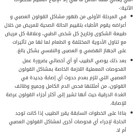
الآتية:-
في المرحلة الأولى من ظهور مشاكل القولون العصبي و
أعراضه يقوم الأطباء بتقييم الحالة الصحية للمريض من خلال
طبيعة الشكوى وتاريخ كل شخص الطبي، وعلاقة كل مريض
مع تناول الأدوية المختلفة و الطعام لما لها من تأثيرات
على الجهاز الهضمي و العصبى والنفسي بشكل بالغ.
بعد ذلك يوصي الطبيب أو أي أخصائي بضرورة عمل
الفحوصات المعملية اللازمة الخاصة بمشاكل القولون
العصبي التي تلزم بعدم حدوث أي إصابة جديدة في
القولون، من أمثلتها فحص الدم الكامل وجميع وظائف
الغدة الدرقية حيث أنها تشير إلى أكثر أجزاء القولون عرضة
للإصابة.
بناءًا على الخطوات السابقة يقرر الطبيب إذا كانت توجد
الحاجة لإجراء أي فحوصات أخرى لمشاكل القولون العصبي
أم لا.