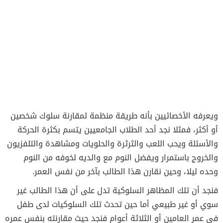
ويعرفه الأخصائيين بأنه طريقة منظمة لمقارنة سلوك شخصين
أو أكثر، فمثلا نجد أحد الطلاب الجامعيين يتسم بكثرة الحركة
والأسئلة ويحب اللعب والثرثرة والحلويات ومشاهدة والتلفزيون
والخروج باستمرار ويفضل النوم مع والديه لخوفه من النوم
وحده ليلا، وحين نقارن هذا الطالب بآخر من نفس العمر.
فنجد أن تلك المظاهر السلوكية تدل على أن هذا الطالب غير
سوي أو غير طبيعي أما حين تحدث تلك السلوكيات لدى طفل
في عمر العامين أو الثلاثة أعوام فنجد حيث مقارنته بنفس عمره