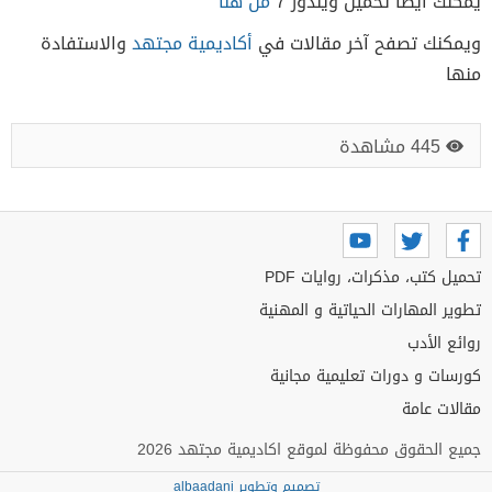
يمكنك أيضاً تحميل ويندوز 7
من هنا
ويمكنك تصفح آخر مقالات في
أكاديمية مجتهد
والاستفادة
منها
445 مشاهدة
تحميل كتب، مذكرات، روايات PDF
تطوير المهارات الحياتية و المهنية
روائع الأدب
كورسات و دورات تعليمية مجانية
مقالات عامة
جميع الحقوق محفوظة لموقع اكاديمية مجتهد 2026
تصميم وتطوير albaadani