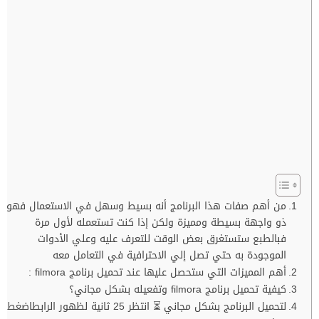
من أهم صفات هذا البرنامج أنه بسيط وسهل في الاستعمال فهو
ذو واجهة بسيطة ومميزة ولكن إذا كنت تستعمله لأول مرة
فبالطبع ستستغرق بعض الوقت للتعرف عليه وعلي الأدوات
الموجودة به حتي تصل إلي الاحترافية في التعامل معه
أهم المميزات التي ستحصل عليها عند تحميل برنامج filmora :
كيفية تحميل برنامج filmora وتفعيله بشكل مجاني؟
لتحميل البرنامج بشكل مجاني ⏳ انتظر 25 ثانية لظهور الرابطاضغط