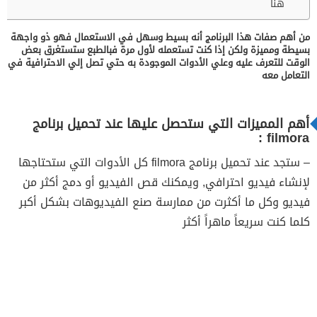
هنا
من أهم صفات هذا البرنامج أنه بسيط وسهل في الاستعمال فهو ذو واجهة
بسيطة ومميزة ولكن إذا كنت تستعمله لأول مرة فبالطبع ستستغرق بعض
الوقت للتعرف عليه وعلي الأدوات الموجودة به حتي تصل إلي الاحترافية في
التعامل معه
أهم المميزات التي ستحصل عليها عند تحميل برنامج
filmora :
– ستجد عند تحميل برنامج filmora كل الأدوات التي ستحتاجها
لإنشاء فيديو احترافي, ويمكنك قص الفيديو أو دمج أكثر من
فيديو وكل ما أكثرت من ممارسة صنع الفيديوهات بشكل أكبر
كلما كنت سريعاً ماهراً أكثر