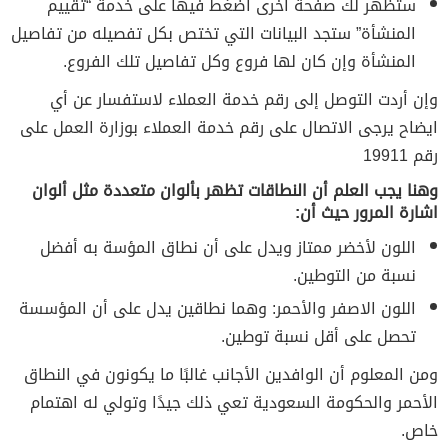
ستظهر لك صفحة أخرى اضغط فيها على خدمة “تقييم
المنشأة” ستجد البيانات التي تختص بكل تفصيله من تفاصيل
المنشأة وإن كان لها فروع وكل تفاصيل تلك الفروع.
وإن أردت التوصل إلى رقم خدمة العملاء لاستفسار عن أي
ايضاح يرجى الاتصال على رقم خدمة العملاء بوزارة العمل على
رقم 19911
وهنا يجب العلم أن النطاقات تظهر بألوان متعددة مثل ألوان
اشارة المرور حيث أن:
اللون لأخضر ممتاز ويدل على أن نطاق المؤسة به أفضل
نسبة من التوطين.
اللون الاصفر والأحمر: وهما نطاقين يدل على أن المؤسسة
تحصل على أقل نسبة توطين.
ومن المعلوم أن الوافدين الأجانب غالبًا ما يكونون في النطاق
الأحمر والحكومة السعودية تعي ذلك جيدًا وتولي له اهتمام
خاص.