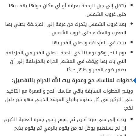
ينتقل إلى جبل الرحمة بعرفة أو أي مكان حولها يقف بها
حتى غروب الشمس.
بعد غروب الشمس يتحرك من عرفة إلى المزدلفة يصلي بها
المغرب والعشاء حتى غروب الشمس.
يبيت في المزدلفة ويصلي الفجر بها.
يوم النحر وهو يوم 10 ذي الحجة. يصلي الفجر في المزدلفة
التي بات بها ويقف في المشعر الحرام بالمزدلفة إلى أن
يصفر ضوء الفجر ويظهر جيدًا.
خطوات لمناسك حج وعمرة بيت الله الحرام بالتفصيل:
ويتبع الخطوات السابقة باقي مناسك الحج والعمرة مع التأكيد
على التركيز في كل خطوة واتباع المرشد الديني فهو خير دليل
لكم:
يتجه إلى منى مرة أخرى ثم يقوم برمي جمرة العقبة الكبرى
إن لم يستطيع يوكل نه من يقوم بالرمي ثم يقوم بذبح