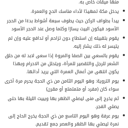
منها ميقات خاص به.
يدخل مكة تمهيدًا لأداء مناسك الحج والعمرة.
يبدأ بطواف الركن حيث يطوف سبعة أشواط بدءًا من الحجر
الأسود فيكون البيت يسارًا وكلما وصل عند الحجر الأسود
يقوم بتقبيله إن استطاع دون تزاحم أو تدافع عليه وإن لم
يتيسر له ذلك يشار إليه.
يقوم بالسعي بين الصفا والمروة إذا سعى لابد له من حلق
الشعر للرجل والتقصير للمرأة، ويتحلل من الاحرام وبهذا
يكون انتهى من أعمال العمرة التي يريد أدائها.
يوم التروية: وهو اليوم الثامن من ذي الحجة يحرم مرة أخرى
سواء كان (مفرد أو متمتمتع أو مقرن)
ثم يخرج إلى منى ليصلي الظهر بها ويبيت الليلة بها حتى
يصلي الفجر.
يوم عرفة وهو اليوم التاسع من ذي الحجة يخرج الحاج إلى
نمرة ليصلي بها الظهر والعصر جمع تقديم.