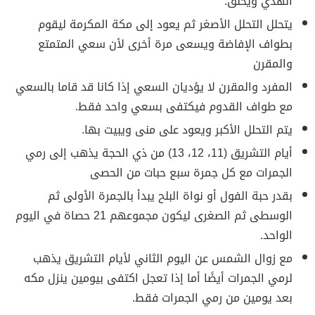
الهدي ويحلق.
يتحلل التحلل الأصغر ثم يعود إلى مكة المكرمة ليقوم
بطواف الإفاضة ويسعى مرة أخرى لأن سعي المتمتع
والمقرن
المفرد والمقرن لا يؤديان السعي إذا كانا قد قاما بالسعي
مع طواف القدوم فيكتفى بسعي واحد فقط.
يتم التحلل الأكبر ويعود على منى ويبيت بها.
أيام التشريق (11، 12، 13) من ذي الحجة يذهب إلى رمي
الجمرات مع كل جمرة سبع حبات من الحصى
بقدر حبة الفول أو نواة البلح يبدأ بالجمرة الأولى ثم
الوسطى ثم الصغرى ليكون مجموعهم 21 حصاة في اليوم
الواحد.
مع زوال الشمس عن اليوم الثاني لأيام التشريق يذهب
لرمي الجمرات أيضًا أما إذا تعجل اكتفى بيومين ينزل مكه
بعد يومين من رمي الجمرات فقط.