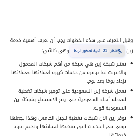
وقبل التعرف على هذه الخطوات يجب أن نعرف أهمية خدمة
زين
وهي كالآتي:
⏳
انتظر
21
ثانية لظهور الرابط
تعتبر شبكة زين هي شبكة من أهم شبكات المحمول
والانترنت لما توفره من خدمات كبيرة لعملائها فعملائها
تزداد يومًا بعد يوم.
تعمل شركة زين السعودية على توفير شبكات تغطية
لمعظم أنحاء السعودية حتى يتم الاستمتاع بشبكة زين
السعودية قوية.
توفر زين الآن شبكات تغطية للجيل الخامس وهذا يجعلها
توفي في الخدمات التي تقدمها لعملائها وتدعم بقوة
خدماتها.