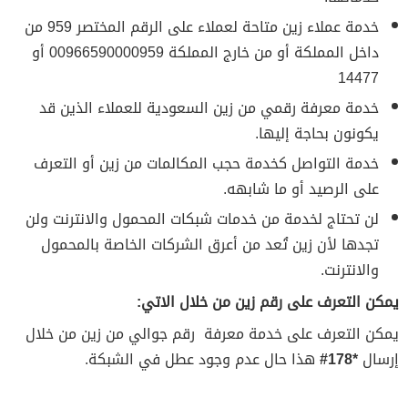
خدمة عملاء زين متاحة لعملاء على الرقم المختصر 959 من
داخل المملكة أو من خارج المملكة 00966590000959 أو
14477
خدمة معرفة رقمي من زين السعودية للعملاء الذين قد
يكونون بحاجة إليها.
خدمة التواصل كخدمة حجب المكالمات من زين أو التعرف
على الرصيد أو ما شابهه.
لن تحتاج لخدمة من خدمات شبكات المحمول والانترنت ولن
تجدها لأن زين تُعد من أعرق الشركات الخاصة بالمحمول
والانترنت.
يمكن التعرف على رقم زين من خلال الاتي:
يمكن التعرف على خدمة معرفة رقم جوالي من زين من خلال
إرسال
*
178#
هذا حال عدم وجود عطل في الشبكة.