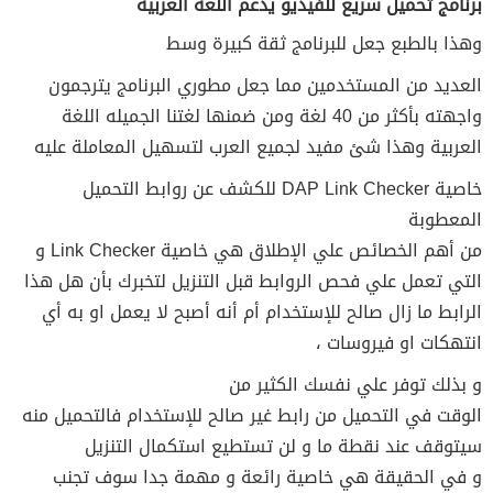
برنامج تحميل سريع للفيديو يدعم اللغة العربية
وهذا بالطبع جعل للبرنامج ثقة كبيرة وسط
العديد من المستخدمين مما جعل مطوري البرنامج يترجمون
واجهته بأكثر من 40 لغة ومن ضمنها لغتنا الجميله اللغة
العربية وهذا شئ مفيد لجميع العرب لتسهيل المعاملة عليه
خاصية DAP Link Checker للكشف عن روابط التحميل
المعطوبة
من أهم الخصائص علي الإطلاق هي خاصية Link Checker و
التي تعمل علي فحص الروابط قبل التنزيل لتخبرك بأن هل هذا
الرابط ما زال صالح للإستخدام أم أنه أصبح لا يعمل او به أي
انتهكات او فيروسات ،
و بذلك توفر علي نفسك الكثير من
الوقت في التحميل من رابط غير صالح للإستخدام فالتحميل منه
سيتوقف عند نقطة ما و لن تستطيع استكمال التنزيل
و في الحقيقة هي خاصية رائعة و مهمة جدا سوف تجنب