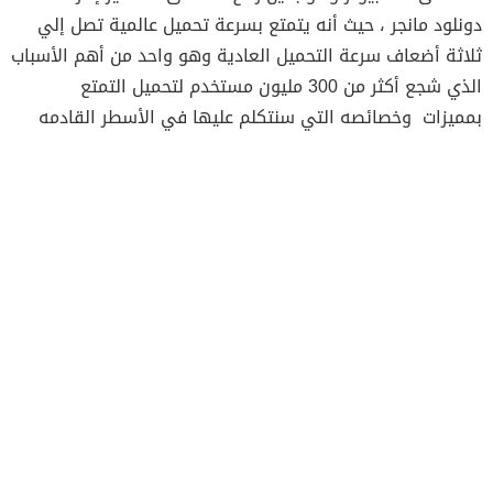
دونلود مانجر ، حيث أنه يتمتع بسرعة تحميل عالمية تصل إلي
ثلاثة أضعاف سرعة التحميل العادية وهو واحد من أهم الأسباب
الذي شجع أكثر من 300 مليون مستخدم لتحميل التمتع
بمميزات وخصائصه التي سنتكلم عليها في الأسطر القادمه