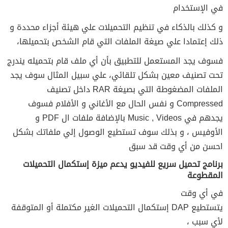
في الإستخدام
و كذلك بالذكاء في تنظيم التحميلات علي هيئة أجزاء محددة و
ذلك إعتمادا علي صيغة الملفات التي قام الشخص بتحميلها،
فسوف يجد المستعمل للتطبيق بأن أي ملف قام بتحميله يندرج
تحت تصنيف معين بشكل تلقائي، علي سبيل المثال سوف يجد
الملفات المضغوطة التي بصيغة RAR داخل تصنيف
Compressed و نفس الحال مع الأغاني و الأفلام فسوف
يجدهم في Music , Videos بالإضافة ملفات ال PDF و
الأوفيس ، و بذلك سوف تستطيع الوصول إلي ملفاتك بشكل
احسن من أي وقت قد سبق
برنامج تحميل سريع للفيديو يدعم ميزة إستكمال التحميلات
المقطوعة
في أي وقت
يتستطيع DAP إستكمال التحميلات الغير مكتملة أو المتوقفة
لأي سبب ،