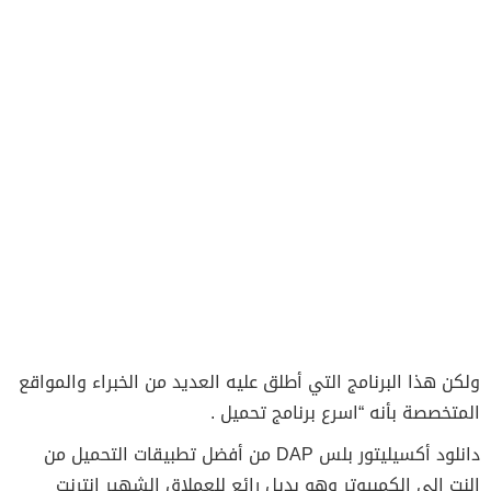
ولكن هذا البرنامج التي أطلق عليه العديد من الخبراء والمواقع
المتخصصة بأنه “اسرع برنامج تحميل .
دانلود أكسيليتور بلس DAP من أفضل تطبيقات التحميل من
النت الى الكمبيوتر وهو بديل رائع للعملاق الشهير إنترنت