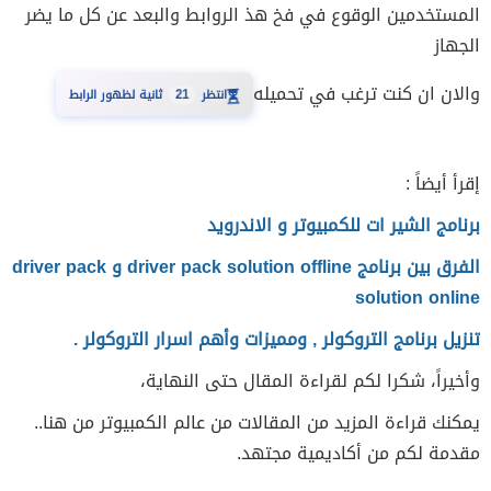
المستخدمين الوقوع في فخ هذ الروابط والبعد عن كل ما يضر
الجهاز
والان ان كنت ترغب في تحميله
⏳
انتظر
21
ثانية لظهور الرابط
إقرأ أيضاً :
برنامج الشير ات للكمبيوتر و الاندرويد
الفرق بين برنامج driver pack solution offline و driver pack
solution online
تنزيل برنامج التروكولر , ومميزات وأهم اسرار التروكولر .
وأخيراً، شكرا لكم لقراءة المقال حتى النهاية،
يمكنك قراءة المزيد من المقالات من عالم الكمبيوتر من هنا..
مقدمة لكم من أكاديمية مجتهد.