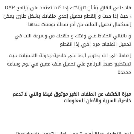
فلا داعي للقلق بشأن تنزيلاتك إذا كنت تعتمد علي برنامج DAP
، حيث إذا حدث و إنقطع تحميل إحدي ملفاتك بشكل طارئ يمكن
إستكمال تحميل الملف من أخر نقطة توقفت عندها
و بالتالي الحفاظ علي وقتك و جهدك من وسرعة النت في
تحميل الملفات مره اخري إذا انقطع
إضافة الي انه يحتوي أيضا علي خاصية جدولة التحميلات حيث
تستطيع ضبط البرنامج علي تحميل ملف معين في يوم وساعة
محددة
ميزة الكشف عن الملفات الغير موثوق فيها والتي لا تدعم
خاصية السرية والأمان للمعلومات
لدي التطبيق ميزة أخري تسمى امان التحميل (Download