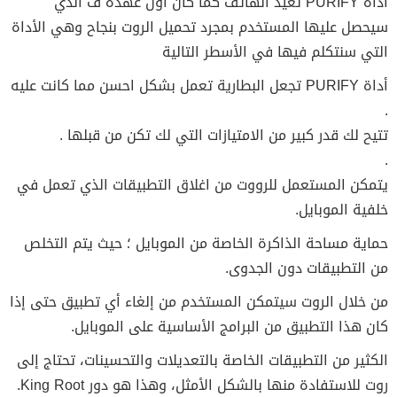
أداة PURIFY تعيد الهاتف كما كان أول عهده ف الذي
سيحصل عليها المستخدم بمجرد تحميل الروت بنجاح وهي الأداة
التي سنتكلم فيها في الأسطر التالية
أداة PURIFY تجعل البطارية تعمل بشكل احسن مما كانت عليه
.
تتيح لك قدر كبير من الامتيازات التي لك تكن من قبلها .
.
يتمكن المستعمل للرووت من اغلاق التطبيقات الذي تعمل في
خلفية الموبايل.
حماية مساحة الذاكرة الخاصة من الموبايل ؛ حيث يتم التخلص
من التطبيقات دون الجدوى.
من خلال الروت سيتمكن المستخدم من إلغاء أي تطبيق حتى إذا
كان هذا التطبيق من البرامج الأساسية على الموبايل.
الكثير من التطبيقات الخاصة بالتعديلات والتحسينات، تحتاج إلى
روت للاستفادة منها بالشكل الأمثل، وهذا هو دور King Root.