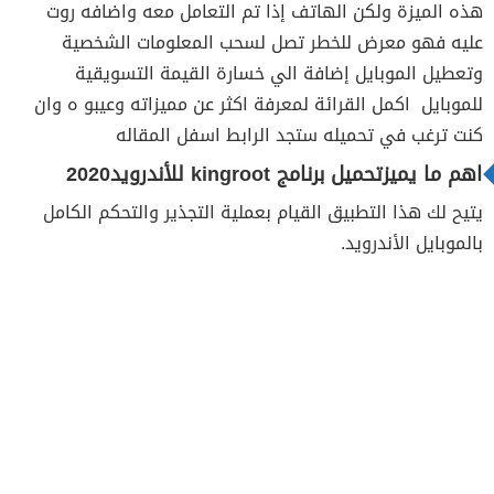
هذه الميزة ولكن الهاتف إذا تم التعامل معه واضافه روت
عليه فهو معرض للخطر تصل لسحب المعلومات الشخصية
وتعطيل الموبايل إضافة الي خسارة القيمة التسويقية
للموبايل اكمل القرائة لمعرفة اكثر عن مميزاته وعيبو ه وان
كنت ترغب في تحميله ستجد الرابط اسفل المقاله
اهم ما يميزتحميل برنامج kingroot للأندرويد2020
يتيح لك هذا التطبيق القيام بعملية التجذير والتحكم الكامل
بالموبايل الأندرويد.