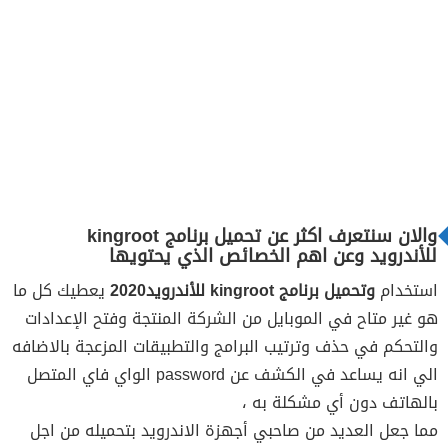
والان سنتعرف اكثر عن تحميل برنامج kingroot
للأندرويد وعن اهم الخصائص الذي يحتويها
استخدام
وتحميل برنامج kingroot للأندرويد2020
يعطيك كل ما
هو غير متاح في الموبايل من الشركة المنتجة وفتح الإعدادات
والتحكم في حذف وترتيب البرامج والتطبيقات المزعجة بالاضافه
الي انه يساعد في الكشف عن password الواي فاي المتصل
بالهاتف دون أي مشكلة به ،
مما جعل العديد من صاحبي أجهزة الاندرويد بتحميله من اجل