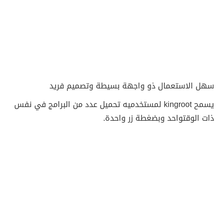
سهل الاستعمال ذو واجهة بسيطة وتصميم فريد
يسمح kingroot لمستخدميه تحميل عدد من البرامج في نفس
ذات الوقتواحد وبضغطة زر واحدة.