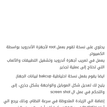
يحتوي على نسخة تقوم بعمل root لأجهزة الأندرويد بواسطة
الكمبيوتر.
يعمل في تعريب أجهزة أندرويد وتشغيل التطبيقات والألعاب
التي تحتاج إلى عملية تجذير.
ايضا يقوم بفعل نسخة احتياطية bakcup لبيانات الجهاز.
يتيح لك تعديل شكل الموبايل والواجهة بشكل جذري، إلى
والتحكم في عمل ال screen shot
إضافة الي الزيادة الملحوظة في سرعة النظام، وذلك يرجع الي