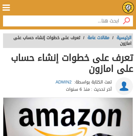
الرئيسية
/
مقالات عامة
/
تعرف على خطوات إنشاء حساب على
امازون
تعرف على خطوات إنشاء حساب
على امازون
تمت الكتابة بواسطة:
ADMIN2
آخر تحديث :
منذ 6 سنوات