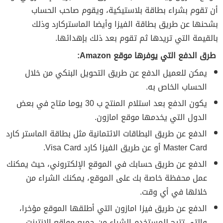
أن تقوم بشراء بطاقة بلاستيكية، ويقوم صاحب الحساب
بشحنها عن طريق بطاقة الفيزا وأيضا الماستركارد وذلك
بالقيمة التي تريدها ثم تقوم بعد ذلك بإهدائها.
طرق الدفع التي يوفرها موقع Amazon:
يمكن للعميل الدفع عن طريق التحويل البنكي من خلال
الحساب الخاص به.
يكون الدفع بعد استلام المنتج ب 30 يوما متاح في بعض
الدول التي يخدمها موقع امازون.
الدفع عن طريق البطاقات الائتمانية مثل بطاقة الماستر كارد
Master Card أو عن طريق الفيزا كارد Visa Card.
الدفع عن طريق حسابك في الموقع الإلكتروني، حيث يمكنك
عمل محفظة خاصة بك على الموقع، يمكنك الشراء من
خلالها في أي وقت.
الدفع عن طريق فيزا امازون التي أطلقها الموقع مؤخرا،
والتي تتيح للمستخدم الشراء من جميع مواقع الانترنت.