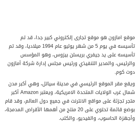
موقع امازون هو موقع تجارى إلكتروني كبير جدا، قد تم
تأسيسه في يوم 5 من شهر يوليو عام 1994 ميلاديا، وقد تم
تأسيسه على يد جيفري بريستن بيزوس، وهو المؤسس
والرئيس، والمدير التنفيذي ورئيس مجلس إدارة شركة أمازون
دوت كوم.
ويقع مقر الموقع الرئيسي في مدينة سياتل، وهي أكبر مدن
شمال غرب الولايات المتحدة الامريكية، ويعتبر Amazon أكبر
متجر تجزئة على مواقع الانترنت في جميع دول العالم، وقد قام
بوضع قائمة تحتوي على 20 منتج من أهمها الأقراص المدمجة،
وأجهزة الحاسوب، والفيديو، والكتب.