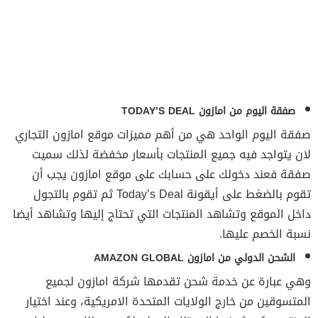
صفقة اليوم من امازون TODAY’S DEAL
صفقة اليوم الواحد هي من أهم مميزات موقع امازون التجاري
لان يتواجد فيه جميع المنتجات بأسعار مخفضة لذلك سميت
صفقة فعند دخولك على حسابك على موقع امازون يجب أن
تقوم بالضغط على أيقونة Today’s Deal ثم تقوم بالتجول
داخل الموقع وتشاهد المنتجات التي تحتاج إليها وتشاهد أيضا
نسبة الخصم عليها.
الشحن الدولي من امازون AMAZON GLOBAL
وهي عبارة عن خدمة شحن تقدمها شركة امازون لجميع
المتسوقين من خارج الولايات المتحدة الامريكية، وعند اختيار