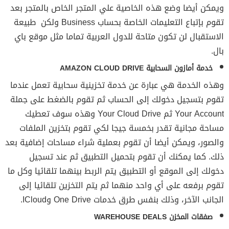
ويمكن أيضا وضع هذه الخاصية علي المتجر الخاص بالمتجر بعد
تقوم بإتباع التعليمات الخاصة بحساب Business ولكن طبيعة
الاستقبال لن تكون متاحة للدول العربية تماما مثل موقع باي
بال.
خدمة أمازون السحابية AMAZON CLOUD DRIVE
وهذه الخدمة هي عبارة عن خدمة تخزينية سحابية تعمل عندما
تقوم بتسجيل دخولك إلى الحساب ثم تقوم بالضغط على جملة
Your Account ثم Your Cloud Drive وهذه سوف تعطيك
مساحة مجانية تقدر بخمسة جيجا لكي تقوم بتخزين الملفات
والصور، ويمكن أيضا أن تقوم بعملية شراء مساحات إضافية بعد
ذلك. كما يمكنك أن تقوم بتحميل التطبيق ثم عند تسجيل
دخولك إلى الموقع أو التطبيق يتم الربط بينهما تلقائيا وكل ما
تقوم برفعه على أي واحد منهما ثم يتم التخزين تلقائيا إلى
الجانب الآخر، وذلك بنفس طرق خدمات One Drive وICloud.
صفقات المخزن WAREHOUSE DEALS