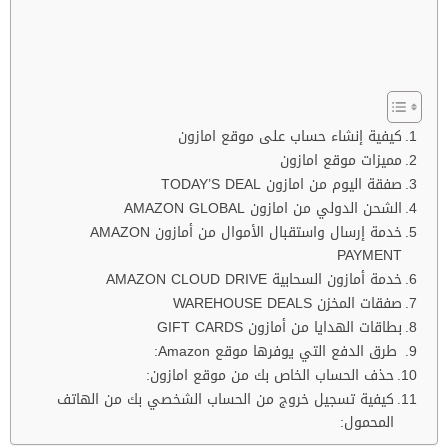
كيفية إنشاء حساب على موقع امازون
مميزات موقع امازون
صفقة اليوم من امازون TODAY’S DEAL
الشحن الدولي من امازون AMAZON GLOBAL
خدمة إرسال واستقبال الأموال من أمازون AMAZON
PAYMENT
خدمة أمازون السحابية AMAZON CLOUD DRIVE
صفقات المخزن WAREHOUSE DEALS
بطاقات الهدايا من أمازون GIFT CARDS
طرق الدفع التي يوفرها موقع Amazon:
حذف الحساب الخاص بك من موقع امازون:
كيفية تسجيل خروج من الحساب الشخصي بك من الهاتف
المحمول: