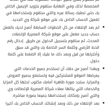
المخصصة لذلك وفي النهاية ستقوم بتزويد الإيميل الخاص
بك حتى تصلبك رسالة عبره والتي ستقوم بإستخدامها في
تفعيل الحساب الخاص بك على موقع شركة وي الجديد.
ثم بعد الإنتهاء من كل الخطوات السابقة أصبح لديك بالفعل
حساب جديد مفعل على موقع شركة المصرية للإتصلات
المحدث، ثم ستقوم بتسجيل الدخول عن طريق إدخال رقم
الخط الأرضي وكلمة السر الخاصة بك والتي قد سبق
وأخترتها من قبل وبعد ذلك ما عليك إلا الضغط على كلمة
دخول.
وبهذا أصبح من حقك أن تستخدم جميع الخدمات التي
يعرضها الموقع للمشتركين فيه وتستمتع بجميع العروض
والمزايا، ستجد صورة ظاهرة أمامك مكتوب تحتها كل المزايا
والخدمات التي ينالها عملاء شركة المصرية للإتصالات وي
والتي أصبح بإمكانك إستخدامها جميعا بصورة مباشرة.
بعد الإنتهاء من ذلك وبعد إنشائك الحساب الخاص بك أخيرا