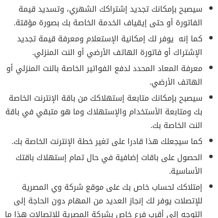
سيصبح بإمكانك تجديد إشتراكك الشهري، وتسديد قيمة
الفاتورة أو حتى إيقياف الخدمة الخاصة بك بصورة مؤقتة.
كما إنه يوفر لك إمكانية الإستعلام ومعرفة قيمة تجديد
الإشتراك أو فاتورة الهاتف الأرضي أو النت المنزلي.
معرفة المعاد المحدد لدفع الفواتير الخاصة بالنت المنزلي أو
الهاتف الأرضي.
سيصبح بإمكانك متابعة إستهلاكك من باقة الإنترنت الخاصة
بك ومتابعة الأستخدام والإستهلاك وما هو متبقي في باقة
النت الخاصة بك.
كما سيجعلك هذا قادرا على تغير خطة الإنترنت الخاصة بك.
الحصول على باقات إضافية في حال تمام إستهلاك باقتك
الأساسية.
إمتلاكك لحساب خاص بك على موقع شركة وي المصرية
للإتصلات يوفر لك إنجاز العديد من المهام دون الحاجة إلى
التوجه إلى أقرب فرع خاص بشركة المصرية للإتصالات هذا ما