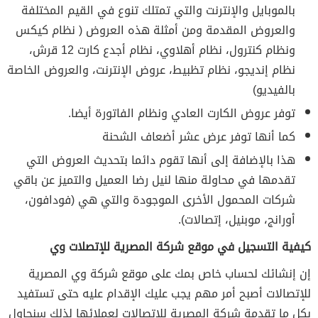
بالموبايل والإنترنت والتي تمتلك تنوع في القيم المختلفة
والعروض المقدمة ومن أمثلة هذه العروض ( نظام كيكس
ونظام كنترول، نظام أهلاوي، نظام أجدع كارت 12 قرش،
نظام إنديجو، نظام تظبيط، عروض الإنترنت، والعروض الخاصة
بالفيديو)
توفر عروض الكارت العادي ونظام الفاتورة أيضا.
كما أنها توفر عرض عشر أضعاف الشحنة
هذا بالإضافة إلى أنها تقوم دائما بتحديث العروض التي
تقدمها في محاولة منها لنيل رضا العميل والتميز عن باقي
شركات المحمول الأخرى الموجودة والتي هي (فودافون،
أورانج، موبنيل، إتصالات).
كيفية التسجيل في موقع شركة المصرية للإتصلات وي
إن إنشائك لحساب خاص بمك على موقع شركة وي المصرية
للإتصالات أصبح أمر مهم يجب عليك الإقدام عليه حتى تستفيد
بكل ما تقدمة شركة المصرية للإتصالات لعملائها لذلك سنحاول