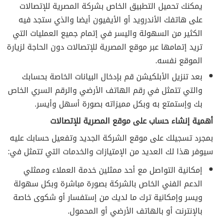
يمكنك تحميل التطبيق الخاص بشركة المصرية للإتصالات
على هاتفك الأندرويد أو الأيفيون أيضا والذي ستجد فيه
الكثير من السهولة واليسر في إتمام جميع العمليات التي
تريد إتمامها عبر موقع المصرية للإتصالات دون الحاجة لزيارة
الموقع نفسه.
بعد تنزيل الأبلكيشن قم بإدخال البيانات الخاصة بحسابك
والتي تتمثل في رقم الهاتف الأرضي والرقم السري الخاص
بك وإستمتع به وبكل مميزاته بصورة أسهل وأيسر.
أهمية إنشاء حساب على موقع المصرية للإتصالات
بمجرد تسجيلك على موقع الشركة الجديد وتفعيل حسابك عليه
سيوفر هذا لك العديد من الإمتيازات والخدمات التي تتمثل في:
إمكانية التواصل مع أحد ممثلين خدمة العملاء وممثلي
الدعم الفني الخاص بالشركة بصورة مباشرة وبكل سهولة
ويسر وإمكانية ترك ما لديك من إستفسار أو شكوى خاصة
بالإنترنت أو بالهاتف الأرضي أو المحمول.