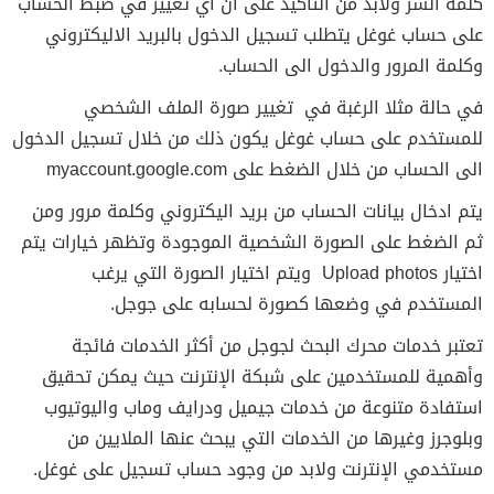
كلمة السر ولابد من التأكيد على أن أي تغيير في ضبط الحساب
على حساب غوغل يتطلب تسجيل الدخول بالبريد الاليكتروني
وكلمة المرور والدخول الى الحساب.
في حالة مثلا الرغبة في تغيير صورة الملف الشخصي
للمستخدم على حساب غوغل يكون ذلك من خلال تسجيل الدخول
الى الحساب من خلال الضغط على myaccount.google.com
يتم ادخال بيانات الحساب من بريد اليكتروني وكلمة مرور ومن
ثم الضغط على الصورة الشخصية الموجودة وتظهر خيارات يتم
اختيار Upload photos ويتم اختيار الصورة التي يرغب
المستخدم في وضعها كصورة لحسابه على جوجل.
تعتبر خدمات محرك البحث لجوجل من أكثر الخدمات فائجة
وأهمية للمستخدمين على شبكة الإنترنت حيث يمكن تحقيق
استفادة متنوعة من خدمات جيميل ودرايف وماب واليوتيوب
وبلوجرز وغيرها من الخدمات التي يبحث عنها الملايين من
مستخدمي الإنترنت ولابد من وجود حساب تسجيل على غوغل.