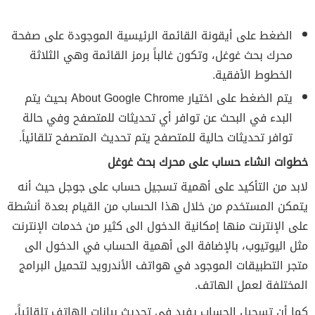
الضغط على أيقونة القائمة الرئيسية الموجودة على صفحة
محرك بحث غوغل، وتكون غالباً برمز القائمة وهي الثلاثة
الخطوط الأفقية.
يتم الضغط على اختيار About Google Chrome بحيث يتم
البدء في البحث عن توافر أي تحديثات للمتصفح وفي حالة
توافر تحديثات حالية للمتصفح يتم تحديث المتصفح تلقائياً.
خطوات انشاء حساب على محرك بحث غوغل
لابد من التأكيد على أهمية تسجيل حساب على جوجل حيث أنه
يتمكن المستخدم من خلال هذا الحساب من القيام بعدة أنشطة
على الإنترنت منها إمكانية الدخول الى كثير من خدمات الإنترنت
مثل اليوتيوب، بالإضافة الى أهمية الحساب في الدخول الى
متجر التطبيقات الموجود في هواتف الأندرويد لتحميل البرامج
المختلفة لعمل الهاتف.
كما أن تسجيل الحساب يفيد في تحديث بيانات الهاتف تلقائياً،