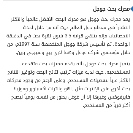
محرك بحث جوجل
يعد محرك بحث جوجل هو محرك البحث الأفضل عالمياً والأكثر
انتشاراً في معظم دول العالم حيث أنه من خلال أحدث
الاحصائيات فإنه يتلقى قرابة 3,5 بليون نقرة بحث في الدقيقة
الواحدة، تم تأسيس شركة جوجل المتخصصة سنة 1997م، من
خلال مؤسسي شركة غوغل وهما لاري بيج وسيرجي برين.
يتميز محرك بحث جوجل بأنه يقدم مميزات بحث متقدمة
لمستخدميه، حيث لديه ميزات ترتيب نتائج البحث وتوفير النتائج
الأكثر قرباً لتفضيلات المستخدم، وعلى الرغم من وجود محركات
بحث أخرى على الإنترنت مثل ياهو وانترنت اكسبلورر وموزيلا
فايرفوكس وغيرها إلا أن غوغل يطور من نفسه يومياً ليصبح
أكثر قرباً من المستخدم.