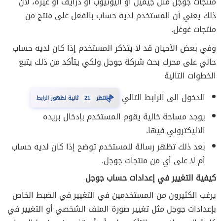
منتجات جوجل مثل جيميل أو اليوتيوب أو درايف أو غيره، لأن
ذلك يعني أن المستخدم لديه حساب بالفعل على منتج من
منتجات غوغل.
وفي بعض الأحيان قد لا يتذكر المستخدم إذا كان لديه حساب
حالي على محرك بحث شركة جوجل ولكي يتأكد من ذلك يتبع
الخطوات التالية
الدخول الى الرابط التالي
⏳
20
انتظر
ثانية لظهور الرابط
يوجد مساحة خالية يقوم المستخدم بإدخال بريده
الاليكتروني فيها.
بعد ذلك تظهر رسالة للمستخدم توضح إذا كان لديه حساب
أم لا على أي من منتجات جوجل.
كيفية التغيير في إعدادات حساب جوجل
يرغب الكثيرون من المستخدمين في التغيير في الضبط الخاص
بإعدادات جوجل مثل تغيير صورة الملف الشخصي أو التغيير في