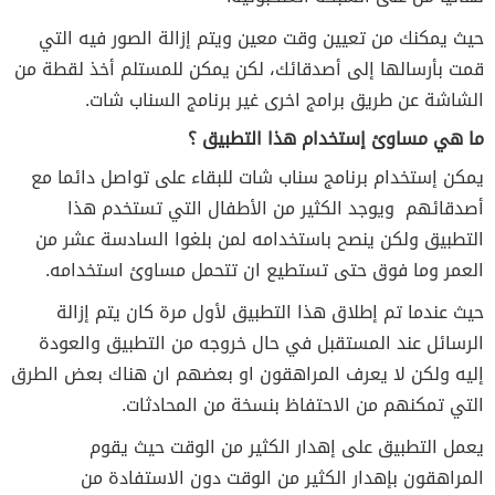
حيث يمكنك من تعيين وقت معين ويتم إزالة الصور فيه التي
قمت بأرسالها إلى أصدقائك، لكن يمكن للمستلم أخذ لقطة من
الشاشة عن طريق برامج اخرى غير برنامج السناب شات.
ما هي مساوئ إستخدام هذا التطبيق ؟
يمكن إستخدام برنامج سناب شات للبقاء على تواصل دائما مع
أصدقائهم ويوجد الكثير من الأطفال التي تستخدم هذا
التطبيق ولكن ينصح باستخدامه لمن بلغوا السادسة عشر من
العمر وما فوق حتى تستطيع ان تتحمل مساوئ استخدامه.
حيث عندما تم إطلاق هذا التطبيق لأول مرة كان يتم إزالة
الرسائل عند المستقبل في حال خروجه من التطبيق والعودة
إليه ولكن لا يعرف المراهقون او بعضهم ان هناك بعض الطرق
التي تمكنهم من الاحتفاظ بنسخة من المحادثات.
يعمل التطبيق على إهدار الكثير من الوقت حيث يقوم
المراهقون بإهدار الكثير من الوقت دون الاستفادة من