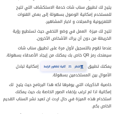
يتيح لك تطبيق سناب شات خدمة الاستكشاف التي تتيح
للمستخدم إمكانية الوصول بسهولة إلى بعض القنوات
التلفزيونية والمجلات و اخبار المشاهير.
تتيح لك ميزة العمل في وضع التخفي حيث تستطيع رؤية
الخريطة من دون أن يراك الأشخاص الآخرون.
عندما تقوم بالتسجيل لأول مرة على تطبيق سناب شات
سيمنحك رمز QR خاص بك يمكنك من إيجاد الأصدقاء بسهولة.
يمكنك تطبيق
إمكانية تبادل
20
انتظر
ثانية لظهور الرابط
⏳
الأموال بين المستخدمين بسهولة.
خاصية الذكريات التي يوفرها لكه هذا البرنامج
حيث يتيح لك
إمكانية اذا لم ترغب بإخفاء الصور الخاصة بك حيث يمكنك
استخدام هذه الميزة في حال اردت ان تعيد نشر السناب القديم
الخاص بكم.