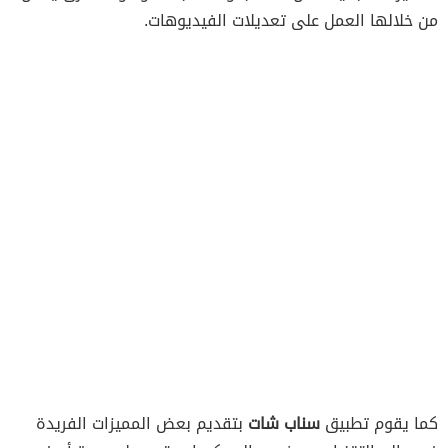
من خلالها العمل على تعديلات الفيديوهات.
كما يقوم تطبيق
سناب شات
بتقديم بعض المميزات الفريدة