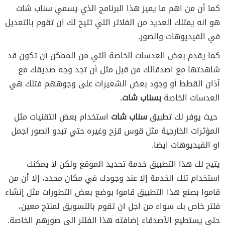
كما أن من اهم ما يميز هذا البرنامج الذي يسمي سناب شات
هو انه يمتلك العديد من الفلاتر التي تتيح لك ان تقوم بالتعديل
في الفيديوهات والصور.
كما يقدم بعض العدسات الخاصة التي من الممكن أن تكون قد
شاهدتها مع اصدقائك من قبل مثل أن تجد وجه صديقك مع
آذان القطط أو وجود بعض الشعيرات على وجوههم فتلك هي
العدسات الخاصة
بسناب شات.
حيث يوفر لك تطبيق
سناب شات
استخدام بعض التقنيات مثل
المؤثرات الخارجية مثل قوس قزح وغيره حتي تبدو الصور اجمل
او الفيديوهات ايضا.
يتيح لك هذا التطبيق
خدمة تحديد الموقع ولكن لا يمكنك
استخدام تلك الخدمة إلا عند وجودك في مكان محدد، إلا أن من
قاموا بصنع هذا التطبيق قاموا بوضع بعض التطورات مثل إنشاء
فلتر خاص بك سواء من اجل ان تقوم بالتسويق لمنتج معين،
حتى يستطيع الأصدقاء إضافته هذا الفلتر الي صورهم الخاصة.