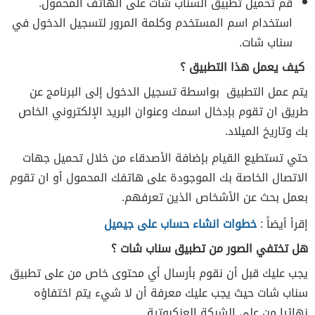
قم تحميل تطبيق السناب شات على الهاتف المحمول.
استخدام اسم المستخدم وكلمة المرور لتسجيل الدخول في
سناب شات.
كيف يعمل هذا التطبيق ؟
يتم عمل التطبيق
بواسطة تسجيل الدخول إلى البرنامج عن
طريق ان تقوم بإدخال اسمك وعنوان البريد الإلكتروني الخاص
بك وتاريخ الميلاد.
حتي تستطيع القيام بإضافة الأصدقاء من خلال تحميل جهات
الاتصال الخاصة بك الموجودة على هاتفك المحمول أو ان تقوم
بعمل بحث عن الأشخاص الذين تعرفهم.
إقرأ أيضاً :
خطوات انشاء حساب على جيميل
هل تختفي الصور من تطبيق سناب شات ؟
يجب عليك قبل أن نقوم بأرسال أي محتوى خاص من على تطبيق
سناب شات حيث يجب عليك معرفة أن لا شيء يتم اختفاؤه
نهائيا من على الشبكة العنكبوتية.