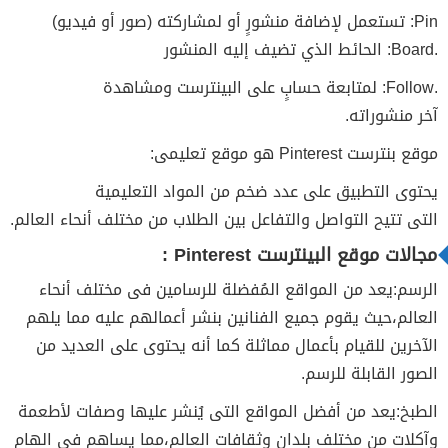
Pin: تستعمل لإضافة منشورٍ أو لمشاركته (صور أو فيديو)
.Board: الحائط الذي تضيف إليه المنشور
.Follow: لمتابعة حسابٍ على البينترست ومشاهدة
آخر منشوراته.
موقع بنترست Pinterest هو موقع تعليمى:
يحتوى التطبيق على عدد ضخم من المواد التعليمية
التى تتيح التواصل والتفاعل بين الطلاب من مختلف أنحاء العالم.
مجالات موقع البينترست Pinterest :
الرسم:يعد من المواقع المُفضلة للرسامين فى مختلف أنحاء
العالم،حيث يقوم جميع الفنانين بنشر أعمالهم عليه مما يلهم
الآخرين للقيام بأعمال مماثلة كما أنه يحتوى على العديد من
الصور القابلة للرسم.
الطبخ:يعد من أفضل المواقع التى يُنشر عليها وصفات لأطعمة
وآكلات من مختلف بلدان وثقافات العالم،مما يساهم فى الهام