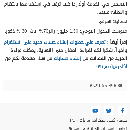
التسجيل في الخدمة أولًا إذا كنت ترغب في استخدامها بانتظام
والاطلاع عليها.
احصائيات الموقع:
متوسط الدخول اليومي: 1.30 مليون زائر70% إناث، 30 % ذكور.
إقرأ أيضاً :
تعرف علي خطوات إنشاء حساب جديد على انستغرام
وأخيراً، شكرا لكم لقراءة المقال حتى النهاية، يمكنك قراءة
المزيد من المقالات من
إنشاء حسابات
من هنا.. مقدمة لكم من
أكاديمية مجتهد
.
856 مشاهدة
تحميل كتب، مذكرات، روايات PDF
تطوير المهارات الحياتية و المهنية