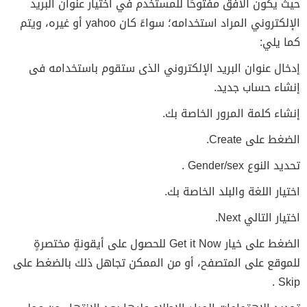
حيث يكون الأفق مفتوحًا للمستخدم في اختيار عنوان البريد
الإلكتروني المراد استخدامه؛ سواءً كان yahoo أو غيره، ويتم
كما يلي:
إدخال عنوان البريد الإلكتروني الذى ستقوم باستخدامه فى
إنشاء حساب جديد.
إنشاء كلمة المرور الخاصة بك.
الضغط على Create.
تحديد النوع Gender/sex .
اختيار اللغة والبلد الخاصة بك.
اختيار التالي Next.
الضغط على خيار Get it Now للحصول على أيقونةٍ مختصرةٍ
للموقع على المتصفح، أو من الممكن تجاهل ذلك بالضغط على
Skip .