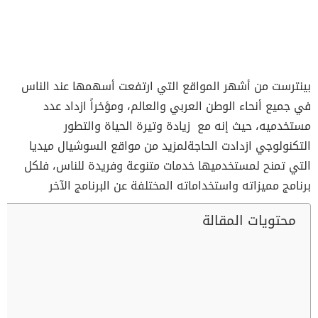
بينترست من أشهر المواقع التي ارتفعت أسهمها عند الناس
في جميع أنحاء الوطن العربي والعالم، ومؤخراً ازداد عدد
مستخدميه، حيث إنه مع زيادة وتيرة الحياة والتطور
التكنولوجي ازدادت الحاجةلمزيد من مواقع السوشيال ميديا
التي تمنح لمستخدميها خدمات متنوعة وفريدة للناس، فلكل
برنامج مميزاته واستخداماته المختلفة عن البرنامج الآخر
محتويات المقالة