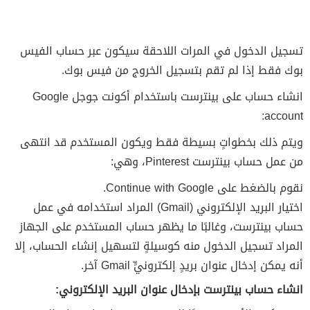
تسجيل الدخول في المرات اللاحقة سيكون عبر حساب الفيس
بوك فقط إذا لم تقم بتسجيل الخروج من فيس بوك.
انشاء حساب على بينترست باستخدام أكونت جوجل Google
account:
ويتم ذلك بخطواتٍ بسيطة فقط ويكون المستخدم قد انتهى
من عمل حساب بينترست Pinterest، وهي:
نقوم بالضغط على Continue with Google.
اختيار البريد الإلكتروني (Gmail) المراد استخدامه في عمل
حساب بينترست، وغالبًا ما يظهر حساب المستخدم على الجهاز
المراد تسجيل الدخول منه كوسيلةٍ لتسهيل إنشاء الحساب، إلا
أنه يمكن إدخال عنوان بريدٍ إلكترونيٍّ Gmail آخر.
انشاء حساب بينترست بإدخال عنوان البريد الإلكتروني: