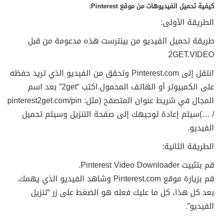
كيفية تحميل الفيديوهات من موقع Pinterest:
الطريقة الأولى:
طريقة تحميل الفيديو من بينترست هذه مدعومة من قبل
2GET.VIDEO
انتقل إلى Pinterest.com وتحقق من الفيديو الذي تريد حفظه
على الكمبيوتر أو الهاتف المحمول.اكتب “2get” بعد اسم
المجال في شريط عنوان المتصفح (مثل: pinterest2get.com/pin
/ …)سيتم إعادة توجيهك إلى صفحة التنزيل وسيتم تحميل
الفيديو.
الطريقة الثانية:
قم بتثبيت Pinterest Video Downloader.
قم بزيارة موقع Pinterest.com وشاهد الفيديو الذي يهمك.
بعد كل هذا، كل ما عليك فعله هو الضغط على زر “تنزيل
الفيديو”.