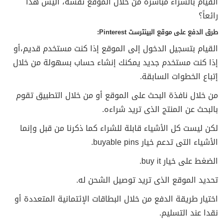
القيام بالشراء مباشرةً من خلال الموقع نفسه، أليس هذا
رائعاً؟
طرق الدفع على موقع البينترست Pinterest:
القيام بتسجيل الدخول إلى الموقع إذا كنت مستخدم قديم،أو
إذا كنت مستخدم جديد يمكنك إنشاء حساب بسهولة من خلال
إتباع الخطوات السابقة.
من خلال نافذة البحث على الموقع أو من خلال التطبيق تقوم
بالبحث عن المنتج الذى تريد شراءه.
لكن ليست كل الأشياء قابلة للشراء كما ذكرنا من قبل وإنما
الأشياء التى تدعم خيار buyable pins.
الضغط على خيار buy it.
تحديد الموقع الذى تريد توصيل الشحن له.
اختيار طريقة الدفع من خلال البطاقات الإئتمانية المتعددة أو
نقدا عند التسليم.