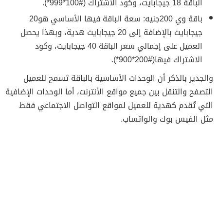
الباقة 18 جيجابايت، وكود الاشتراك (#100*999*).
باقة وي 200جنيه: سعة الباقة فيها الأساسي هو20
جيجابايت بالإضافة إلى 20 جيجابايت هدية، وبهذا يحصل
العميل على إجمالي سعر الباقة 40 جيجابايت، وكود
الاشتراك فيها(#200*900*).
والجدير بالذكر أن الوحدات الأساسية بالباقة تسمح للعميل
التصفح والتنقل بين جميع مواقع الأنترنت، أما الوحدات الإضافية
التي تُقدم كهدية للعميل لمواقع التواصل الاجتماعي فقط
مثل الفيس بوك والواتساب.