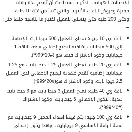
الاتصالات للهواتف الذكية، استطاعت أن تُقدم عدة باقات
مميزة وعروض لباقات الأنترنت والتي تبدأ من فئة 10 جنية
وحتى 200 جنيه حتى يتسنى للعميل اختيار ما يناسبه منها مثل:
–
باقة وي 10 جنيه: تعطي للعميل 500 ميجابايت بالإضافة
إلى 500 ميجابايت إضافية ليصبح إجمالي سعة الباقة 1
جيجابايت وكود الاشتراك فيها هو (#10*999*).
باقة وي 20 جنيه: تعطي للعميل 1.25 جيجا بايت، مع 1.25
ميجابايت إضافية تُقدم كهدية ليصبح الإجمالي لدى العميل
2.5 جيجا بايت، وكود الاشتراك هو(#20*999*).
باقة وي 40 جنيه: تمنح العميل 3 جيجا بايت مع 3 جيجا بايت
هدية، ليكون الإجمالي 6 جيجابايت، وكود الاشتراك
(#40*999*).
باقة وي 100 جنيه: يتم فيها إهداء العميل 9 جيجابايت مع
سعة الباقة الأساسي 9 جيجابايت، وبهذا يكون إجمالي