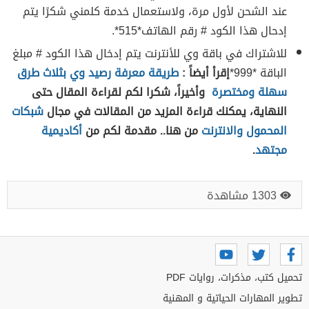
عند الشحن لأول مرة، ولاستعمال خدمة كلمني شكرًا يتم
إدحال هذا الكود # رقم الهاتف*515*.
للاشتراك في باقة وي للأنترنت يتم إدخال هذا الكود # مبلغ
الباقة *999*
إقرأ أيضاً :
طريقة معرفة رصيد وي بثلاث طرق
سهلة ومختصرة
وأخيراً، شكرا لكم لقراءة المقال حتى
النهاية، يمكنك قراءة المزيد من المقالات في مجال
شبكات
المحمول والانترنت
من هنا.. مقدمة لكم من
أكاديمية
مجتهد
.
1303 مشاهدة
تحميل كتب، مذكرات، روايات PDF
تطوير المهارات الحياتية و المهنية