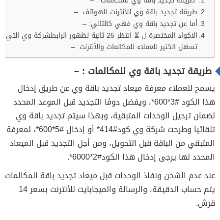
طريقة تجديد باقة وي للمكالمات : –
طريقة تجديد باقة وي للأنترنت للهواتف: –
أما عن تجديد باقة وي فهي كالتالي: –
الاكواد المختصرة ل ⏳ انتظر 25 ثانية لظهور الرابطشركة وي التي
تسهل الكثير للعملاء للمكالمات والأنترنت: –
طريقة تجديد باقة وي للمكالمات : –
يسمح للعملاء معرفة ميعاد تجديد باقة وي عن طريق إدخال
هذا الكود #3*600*، ويفضل دومًا التجديد قبل الموعد المحدد
لضمان ترحيل الوحدات المتبقية، وبهذا سيتم تجديد باقة وي
تلقائيا وطرحت شركة وي كود#414* أو إدخال #5*600*، لمعرفة
المتبقي من الباقة قبل التحويل، ومن أجل التجديد قبل الميعاد
المحدد لها يرجى إدخال هذا الكود#2*6000*.
عند عدم الشحن ونفاذ الوحدات قبل ميعاد تجديد باقة المكالمات
يتم حساب الدقيقة، والرسالة والميجابايت للأنترنت بسعر 14
قرش.