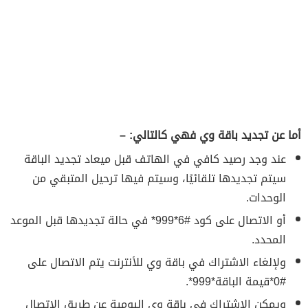
أما عن تجديد باقة وي فهي كالتالي: –
عند وجد رصيد كافي في الهاتف قبل ميعاد تجديد الباقة
سيتم تجديدها تلقائيًا، وسيتم فيها ترحيل المتبقي من
الوحدات.
أو الاتصال على كود #6*999* في حالة تجديدها قبل الموعد
المحدد.
ولإلغاء الاشتراك في باقة وي للأنترنت يتم الاتصال على
#0*قيمة الباقة*999*.
ويمكن الاشتراك في باقة وي اليومية عن طريق الاتصال