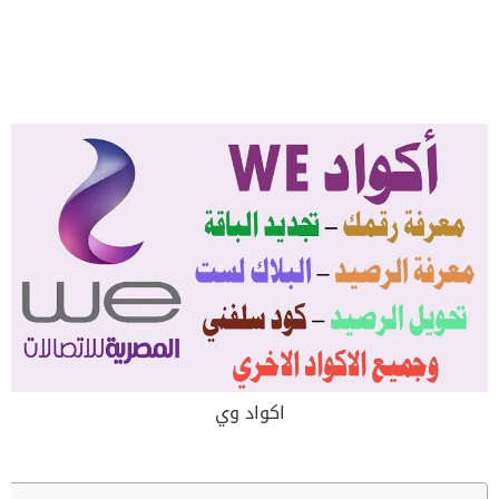
اكواد وي