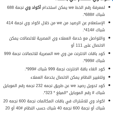
لمعرفة رقم الخط we يمكن استخدام
أكواد وي
نجمة 688
شباك #688*.
الإستعلام عن الرصيد من we من خلال اكواد وي نجمة 414
شباك #414*.
والتواصل مع خدمة العملاء وي المصرية للاتصالات يمكن
الاتصال على 111 أو
كود باقات الانترنت من وي we المصرية للاتصالات نجمة 999
شباك #999*.
كود الغاء باقة الانترنت نجمة 999 شباك #999*.
ولتغيير النظام يمكن الاتصال بخدمة العملاء
كود تحويل رصيد we عن طريق نجمه 232 نجمه رقم الموبايل
شباك # رقم الموبايل *المبلغ * 323*.
اكواد وي للاشتراك في باقات المكالمات نجمة 600 نجمه 20
شباك أو نجمة 600 نجمه 40 شباك حسب النظام #40 أو 20