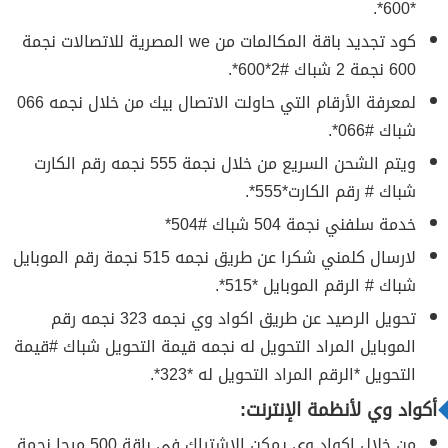
*600*.
كود تجديد باقة المكالمات من we المصرية للاتصالات نجمة
600 نجمة 2 شباك #2*600*.
لمعرفة الأرقام التي حاولت الاتصال بيك من خلال نجمه 066
شباك #066*.
ويتم الشحن السريع من خلال نجمة 555 نجمه رقم الكارت
شباك # رقم الكارت*555*.
خدمة سلفني نجمة 504 شباك #504*
لارسال كلمني شكرا عن طريق نجمه 515 نجمة رقم الموبايل
شباك # الرقم الموبايل *515*.
تحويل الرصيد عن طريق اكواد وي نجمه 323 نجمه رقم
الموبايل المراد التحويل له نجمه قيمة التحويل شباك #قيمة
التحويل *الرقم المراد التحويل له *323*.
أكواد وي لأنظمة الإنترنت:
من خلال اكواد وي يمكن الاشتراك في باقة 500 ميجا نجمة