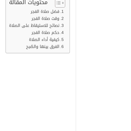
محتويات المقالة
فضل صلاة الفجر
وقت صلاة الفجر
نصائح للاستيقاظ على الصلاة
حكم صلاة الفجر
كيفية أداء الصلاة
الفرق بينها والصُبح
فضل صلاة الفجر
هي أوّل الصلوات الخمس التي فرضه
سنة عن الرسول قبلها وتعرف بـ سنة