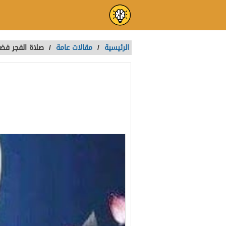
الرئيسية
/
مقالات عامة
/
صلاة الفجر فضل
صلاة الفجر فض
تمت الكتابة بواسطة:
ADMIN2
آخر تحديث :
منذ 6 سنوات