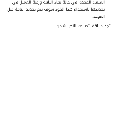
الميعاد المحدد، في حالة نفاذ الباقة ورغبة العميل في
تجديدها باستخدام هذا الكود سوف يتم تجديد الباقة قبل
الموعد.
تجديد باقة اتصالات النص شهر: