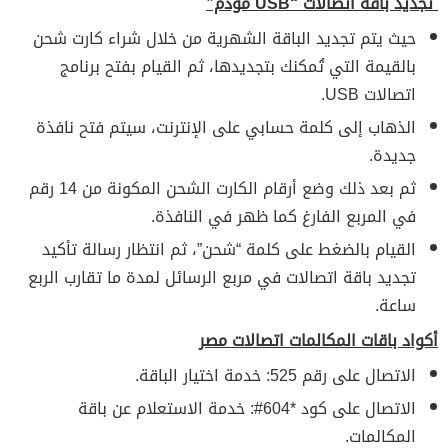
تجديد باقة اتصالات “
USB
مودم”
حيث يتم تجديد الباقة الشهرية من خلال شراء كارت شحن
بالقيمة التي تُمكنك بتجديدها، ثم القيام بفتح برنامج
اتصالات USB.
الذهاب إلى كلمة حسابي على الإنترنت، سيتم فتح نافذة
جديدة.
ثم بعد ذلك وضع أرقام الكارت الشحن المكونة من 14 رقم
في المربع الفارغ كما ظهر في النافذة.
القيام بالضغط على كلمة “شحن”، ثم انتظار رسالة تأكيد
تجديد باقة اتصالات في مربع الرسائل لمدة ما تقارب الربع
ساعة.
أكواد باقات المكالمات اتصالات مصر
الاتصال على رقم 525: خدمة اختيار الباقة.
الاتصال على كود *604#: خدمة الاستعلام عن باقة
المكالمات.