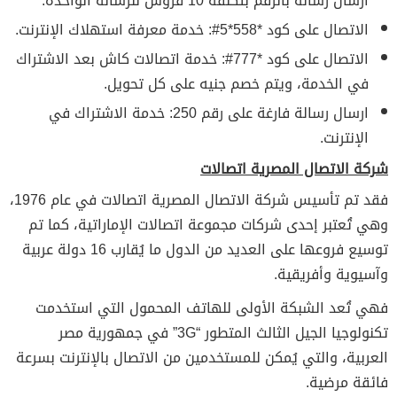
ارسال رسالة بالرقم بتكلفة 10 قروش للرسالة الواحدة.
الاتصال على كود *558*5#: خدمة معرفة استهلاك الإنترنت.
الاتصال على كود *777#: خدمة اتصالات كاش بعد الاشتراك
في الخدمة، ويتم خصم جنيه على كل تحويل.
ارسال رسالة فارغة على رقم 250: خدمة الاشتراك في
الإنترنت.
شركة الاتصال المصرية اتصالات
فقد تم تأسيس شركة الاتصال المصرية اتصالات في عام 1976،
وهي تُعتبر إحدى شركات مجموعة اتصالات الإماراتية، كما تم
توسيع فروعها على العديد من الدول ما يُقارب 16 دولة عربية
وآسيوية وأفريقية.
فهي تُعد الشبكة الأولى للهاتف المحمول التي استخدمت
تكنولوجيا الجيل الثالث المتطور “3G” في جمهورية مصر
العربية، والتي يُمكن للمستخدمين من الاتصال بالإنترنت بسرعة
فائقة مرضية.