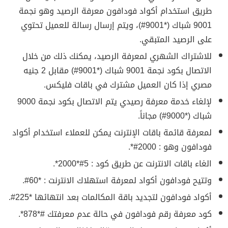
طريق استخدام أكواد فودافون معرفة الرصيد وهو نجمة
9001 شباك (*9001#)، ويتم إرسال رسالة للعميل تحتوي
على الرصيد المتبقي.
للاشتراك الشهري لمعرفة الرصيد، يمكنك ذلك من خلال
الاتصال بكود نجمة 9001 شباك (*9001#) مقابل 2 جنيه
مصري إذا كان العميل مشترك في باقات فليكس.
لإلغاء خدمة معرفة رصيدي يتم الاتصال بكود نجمة 9000
شباك (*9000#) مجاناً.
لمعرفة قائمة باقات الإنترنت يمكن للعملاء استخدام أكواد
فودافون وهو : 2000#*.
الغاء باقات الانترنت عن طريق كود : 5#*2000*.
وتتيح فودافون أكواد لمعرفة استهلاك الانترنت : *60#.
أكواد فودافون لتجديد باقة المكالمات بعد انتهائها *225#.
كود معرفة رقم فودافون في حالة عدم معرفتك #*878*.