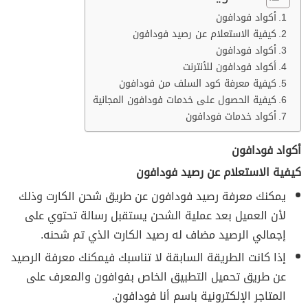
أكواد فودافون
كيفية الاستعلام عن رصيد فودافون
أكواد فودافون
أكواد فودافون للأنترنت
كيفية معرفة كود السلف من فودافون
كيفية الحصول على خدمات فودافون المجانية
أكواد خدمات فودافون
أكواد فودافون
كيفية الاستعلام عن رصيد فودافون
يمكنك معرفة رصيد فودافون عن طريق شحن الكارت وذلك
لأن العميل بعد عملية الشحن يستقبل رسالة تحتوي على
إجمالي الرصيد مضاف له رصيد الكارت الذي تم شحنه.
إذا كانت الطريقة السابقة لا تناسبك فيمكنك معرفة الرصيد
عن طريق تحميل التطبيق الخاص بفوافون والمعرف على
المتاجر الإلكترونية باسم أنا فودافون.