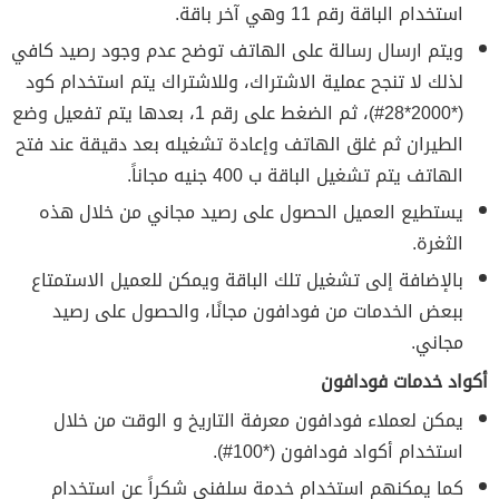
استخدام الباقة رقم 11 وهي آخر باقة.
ويتم ارسال رسالة على الهاتف توضح عدم وجود رصيد كافي
لذلك لا تنجح عملية الاشتراك، وللاشتراك يتم استخدام كود
(*2000*28#)، ثم الضغط على رقم 1، بعدها يتم تفعيل وضع
الطيران ثم غلق الهاتف وإعادة تشغيله بعد دقيقة عند فتح
الهاتف يتم تشغيل الباقة ب 400 جنيه مجاناً.
يستطيع العميل الحصول على رصيد مجاني من خلال هذه
الثغرة.
بالإضافة إلى تشغيل تلك الباقة ويمكن للعميل الاستمتاع
ببعض الخدمات من فودافون مجانًا، والحصول على رصيد
مجاني.
أكواد خدمات فودافون
يمكن لعملاء فودافون معرفة التاريخ و الوقت من خلال
استخدام أكواد فودافون (*100#).
كما يمكنهم استخدام خدمة سلفني شكراً عن استخدام