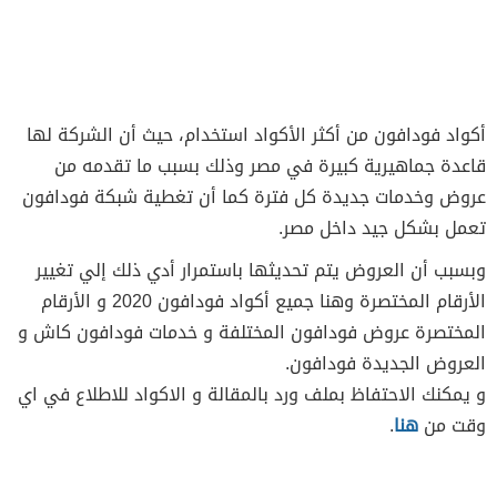
أكواد فودافون من أكثر الأكواد استخدام، حيث أن الشركة لها
قاعدة جماهيرية كبيرة في مصر وذلك بسبب ما تقدمه من
عروض وخدمات جديدة كل فترة كما أن تغطية شبكة فودافون
تعمل بشكل جيد داخل مصر.
وبسبب أن العروض يتم تحديثها باستمرار أدي ذلك إلي تغيير
الأرقام المختصرة وهنا جميع أكواد فودافون 2020 و الأرقام
المختصرة عروض فودافون المختلفة و خدمات فودافون كاش و
العروض الجديدة فودافون.
و يمكنك الاحتفاظ بملف ورد بالمقالة و الاكواد للاطلاع في اي
وقت من
هنا
.