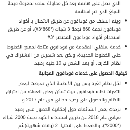
الذي تصل على هاتفه بعد كل محاولة سلف لمعرفة قيمة
المبلغ الذي تم استلافه.
ويتم السلف من فودافون عن طريق الاتصال بـ أكواد
فودافون نجمة 868 نجمة 3 شباك (*868*3#)، أو عن طريق
استخدام أكواد فودافون المختصر *3#.
خدمة سلفني المقدمة من فودافون متاحة لجميع الخطوط
حتى الخطوط الجديدة، ولكن بعد شهرين من الاشتراك في
نظام الكارت، أو بعد الشحن ب 10 جنيه رصيد.
كيفية الحصول على خدمات فودافون المجانية
لكل نظام ثغرة ومن بين الأنظمة الذي تعرضت لبعض
الثغرات نظام فودافون حيث تمكن بعض العملاء من اختراق
النظام والحصول على رصيد مجاني في عام 2017 و
ترددت بعض الشائعات حول إمكانية الحصول على رصيد
مجاني عام 2018 عن طريق استخدام الكود نجمة 2000 شباك
(*2000#)، والضغط على الاختيار 2 (باقات شهرية)،ثم