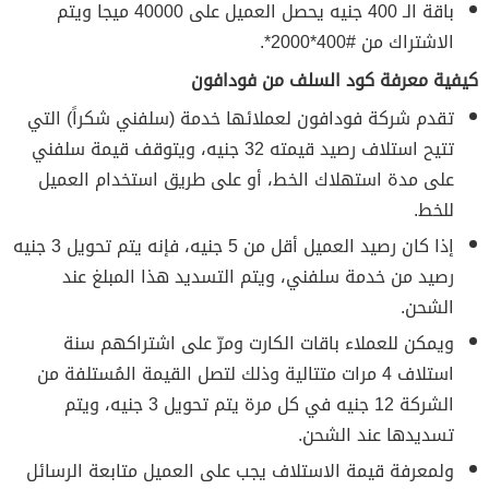
باقة الـ 400 جنيه يحصل العميل على 40000 ميجا ويتم
الاشتراك من #400*2000*.
كيفية معرفة كود السلف من فودافون
تقدم شركة فودافون لعملائها خدمة (سلفني شكراً) التي
تتيح استلاف رصيد قيمته 32 جنيه، ويتوقف قيمة سلفني
على مدة استهلاك الخط، أو على طريق استخدام العميل
للخط.
إذا كان رصيد العميل أقل من 5 جنيه، فإنه يتم تحويل 3 جنيه
رصيد من خدمة سلفني، ويتم التسديد هذا المبلغ عند
الشحن.
ويمكن للعملاء باقات الكارت ومرّ على اشتراكهم سنة
استلاف 4 مرات متتالية وذلك لتصل القيمة المُستلفة من
الشركة 12 جنيه في كل مرة يتم تحويل 3 جنيه، ويتم
تسديدها عند الشحن.
ولمعرفة قيمة الاستلاف يجب على العميل متابعة الرسائل