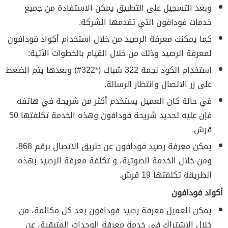
وبعد التسجيل على التطبيق يمكن الاستفادة من جميع
خدمات فودافون التي تقدمها الشركة.
كما يمكنك معرفة الرصيد من خلال استخدام أكواد فودافون
لمعرفة الرصيد وذلك من خلال القيام بالخطوات الآتية:
استخدام الكود نجمة 322 شباك (*322#) وبعدها يتم الضغط
على زر الاتصال وانتظار الرسالة.
في حالة كان العميل يستخدم أكثر من شريحة في هاتفه
فإن عليه تحديد شريحة فودافون وهذه الخدمة تكلفتها 50
قرش.
يمكن معرفة رصيد فودافون عن طريق الاتصال برقم 868،
ومن خلال الخدمة الصوتية، و تكلفة معرفة الرصيد بهذه
الطريقة تكلفتها 19 قرش.
أكواد فودافون
يمكن للعميل معرفة رصيد فودافون بعد كل مكالمة، من
خلال الاشتراك في خدمة معرفة الوحدات المتبقية، عن