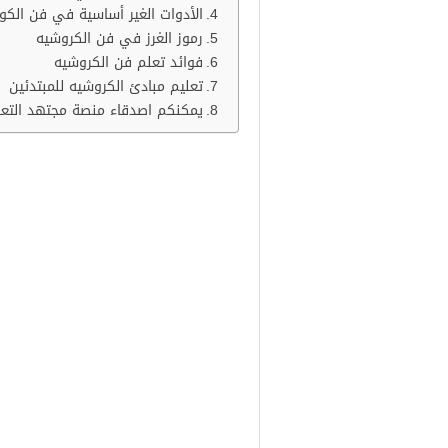
الأدوات الغير أساسية في فن الكو
رموز الغرز في فن الكروشيه
فوائد تعلم فن الكروشيه
تعليم مبادئ الكروشيه للمبتدئين
يمكنكم اصدقاء منصة مجتهد التعلي
ما هو فن الكروشيه
يعتبر الكروشيه من الصناعات التي تُد
عالية، ويمكن أن تكون من المشاريع 
ونظراً لأهمية الموضوع نقدم لكم مق
المبتدئين والمتمرسين في هذا الفن،