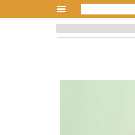
وائده