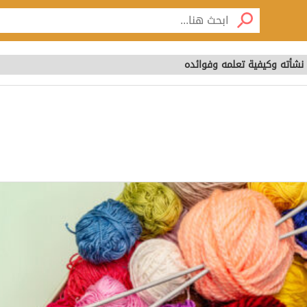
نشأته وكيفية تعلمه وفوائده
 نشأته وكيفية تعلمه وف