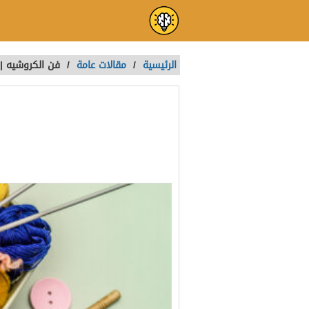
الرئيسية
/
مقالات عامة
/
فن الكروشيه | 
فن الكروشيه |
تمت الكتابة بواسطة:
ADMIN2
آخر تحديث :
منذ 3 سنوات