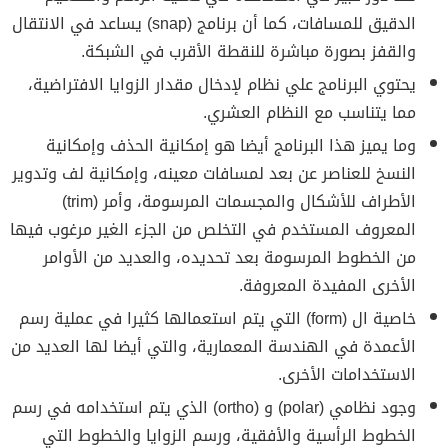
الدقيق للمسافات، كما أن برنامج (snap) يساعد في الانتقال
والقفز بصورة مباشرة للنقطة الأقرب في الشبكة.
يحتوي البرنامج علي نظام لإدخال مقدار الزوايا الافتراضية،
مما يتناسب مع النظام العشري.
وما يميز هذا البرنامج أيضا هو إمكانية الحذف وإمكانية
النسخ للعناصر عن بعد لمسافات معينه، وإمكانية لف وتدوير
الأطراف للأشكال والمجسمات المرسومة، وأمر (trim)
المعروف المستخدم في التخلص من الجزء الغير مرغوب فيها
من الخطوط المرسومة بعد تحديده، والعديد من الأوامر
الأخرى المفيدة المعروفة.
خاصية ال (form) التي يتم استعمالها كثيرا في عملية رسم
الأعمدة في الهندسة المعمارية، والتي أيضا لها العديد من
الاستخدامات الأخرى.
وجود نظامي (polar) و (ortho) الذي يتم استخدامه في رسم
الخطوط الرأسية والأفقية، ورسم الزوايا والخطوط التي