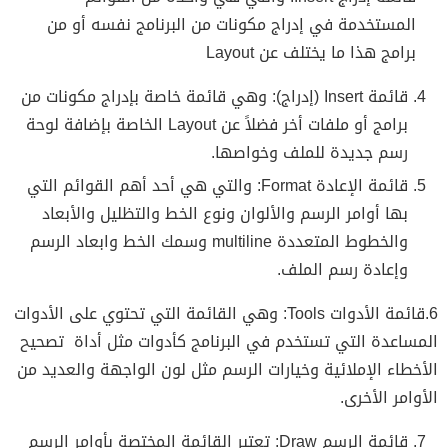
المستخدمة في إدراج مكونات من البرنامج نفسه أو من
برامج هذا ما يختلف عن Layout
قائمة Insert (إدراج): وهي قائمة خاصة بإدراج مكونات من
برامج أو ملفات أخر فضلاً عن Layout الخاصة بإضافة لوحة
رسم جديدة للملف وخواصها.
قائمة الإعادة Format: والتي هي أحد أهم القوائم التي
بها أوامر الرسم والألوان ونوع الخط والتظليل والأبعاد
والخطوط المتعددة multiline وسمك الخط وابعاد الرسم
وإعادة رسم الملف.
6.قائمة الأدوات Tools: وهي القائمة التي تحتوي على الأدوات
المساعدة التي تستخدم في البرنامج كأدوات مثل أداة تصحيح
الأخطاء الإملائية وخيارات الرسم مثل لون الواجهة والعديد من
الأوامر الأخرى.
قائمة الرسم Draw: تعتبر القائمة المختصة بأوامر الرسم