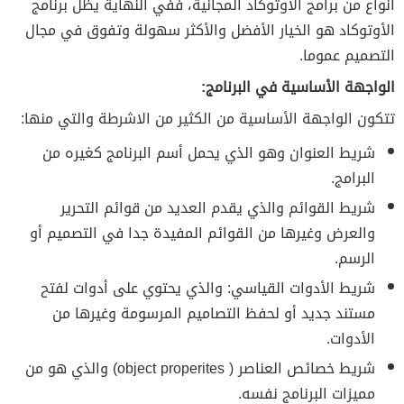
أنواع من برامج الأوتوكاد المجانية، ففي النهاية يظل برنامج
الأوتوكاد هو الخيار الأفضل والأكثر سهولة وتفوق في مجال
التصميم عموما.
الواجهة الأساسية في البرنامج:
تتكون الواجهة الأساسية من الكثير من الاشرطة والتي منها:
شريط العنوان وهو الذي يحمل أسم البرنامج كغيره من
البرامج.
شريط القوائم والذي يقدم العديد من قوائم التحرير
والعرض وغيرها من القوائم المفيدة جدا في التصميم أو
الرسم.
شريط الأدوات القياسي: والذي يحتوي على أدوات لفتح
مستند جديد أو لحفظ التصاميم المرسومة وغيرها من
الأدوات.
شريط خصائص العناصر ( object properites) والذي هو من
مميزات البرنامج نفسه.