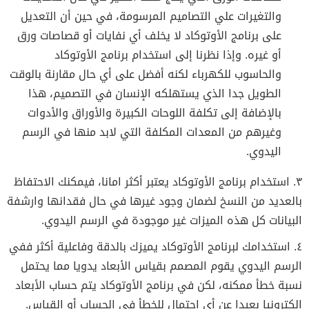
والتغيرات علي التصاميم المرسومة، في حين أن التعديل
على برنامج الأوتوكاد لا يخلف أي نفايات أو قصاصات ورق
أو غيره. وإذا نظرنا إلى استخدام برنامج الأوتوكاد
والحاسوب للكهرباء لكنه أفضل على أي حال مقارنة بالوقت
الطويل جدا الذي يستهلكه الإنسان في التصميم، هذا
بالإضافة إلى تكلفة اللوحات الكبيرة والأوراق والأدوات
وغيرهم من المعدات المكلفة التي لابد منها في الرسم
اليدوي.
٣. استخدام برنامج الأوتوكاد يعتبر أكثر امانا، فيمكنك الاحتفاظ
بالعديد من النسخ لضمان وجود غيرها في حال فقدانها وارشفة
البيانات كل هذه الميزات غير موجودة في الرسم اليدوي.
٤. استخدامك لبرنامج الأوتوكاد يميزك بالدقة وفاعلية أكثر ففي
الرسم اليدوي يقوم المصمم بقياس الأبعاد يدويا مما يحتمل
نسبة خطأ ممكنه، لكن في برنامج الأوتوكاد يتم حساب الأبعاد
إلكترونيا بعيدا عن أي احتمال للخطأ في الحساب أو القياس.