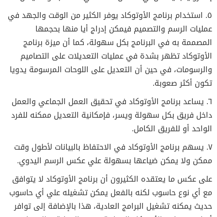
٥. استخدام برنامج الأوتوكاد يوفر الكثير من الوقت والجهد في
عمليات الرسم والتصميم فيمكن إدراج أيا منها بحجمها
المصممة به في البرنامج بكل سهولة، كما أن ميزة برنامج
الأوتوكاد تظهر بشدة في عمليات التعديلات على التصاميم
والرسومات، في حين أن التعديل على اللوحات المرسومة يدويا
تكون أكثر صعوبة.
٦. يساعد برنامج الأوتوكاد في تحقيق العمل الجماعي والعمل
داخل فريق بكل سهولة ويسر، فإمكانية التعديل ممكنه للفرد
الواحد أو للفريق الكامل.
٧. يسهم برنامج الأوتوكاد في الاحتفاظ بالبيانات لأطول وقت
ممكن ولا يمكن ضياعها بسهولة علي عكس الرسم اليدوي.
على عكس ما يعتقده الكثيرون أن برنامج الأوتوكاد لا يتوافق
مع أي نوع حاسوب لكنه بالفعل يمكن تشغيله علي أي حاسوب
حديث يمكنه تشغيل البرامج العادية، هذا بالإضافة إلى توافر