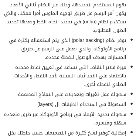
يقوم المستخدم بتحديدها، وذلك عبر النظام ثنائي الأبعاد
يكون أمر الرسم عن طريق توجيه الماوس أمرا ممكنا، والذي
يستخدم نظام (ortho) في تحديد اتجاه الخط وبعدها تحديد
الطول المطلوب.
توفر نظام (polar tracking) الذي يتم استعماله بكثرة في
برنامج الأوتوكاد، والذي يعمل على الرسم عن طريق
المسارات بهدف الوصول لنقطة محدده.
ميزة فلاتر النقاط، التي تساعد في تعيين نقاط محددة
بالاعتماد على الاحداثيات السينية لأحد النقط، والأحداث
الصادي لنقطة أخرى.
سهولة عمل تغيرات وتعديلات على النماذج المصممة
السهولة في استخدام الطبقات ال (layers)
سهولة تحديد الأبعاد في برنامج الأوتوكاد عبر طرق متعددة
سهلة وميسره.
إمكانية توفير نسخ كثيرة من التصميمات حسب حاجتك بكل