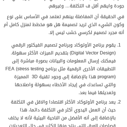
جودة وايهم أقل ف التكلفة… وغيرهم.
في الحقيقة أن المفاضلة بينهم تعتمد في الأساس على نوع
وكون الشيء الذي تريد تصميمة هل هو مخطط لمنزل كامل أم
أنه مجرد تصميم لكرسي خشب ليس إلا.
يقوم برنامج الأوتوكاد وبرنامج تصميم الفيكتور الرقمي
(Digital Vector Design) بتقديم الميزات الأكثر سهولة.
فيمكنك إرسال المعلومات والبيانات بصورة مباشرة إلى
التطبيقات الأخرى الرقمية مثل برنامج FEA (stress testing
program) هذا بالإضافة إلى وجود تقنية 3D المميزة
والتي تساعدك في إيجاد الأخطاء بسهولة واصلاحها
وتعديلها فيما بعد.
يعد برنامج الأوتوكاد الأكثر اقتصادا والاقل في التكلفة
حيث أن العمل اليدوي أكثر في التكلفة دائما، هذا
بالإضافة إلى أنه الأفضل من الناحية البيئية لأنه لا يخلف
قصاصات الورق التي ينتج منها الكثير في حال التعديلات