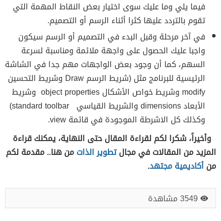
فيما يلي وما عليك سوى اختيار بعض النقاط المهمة التي
تقوم بالتردد عليها كثرا أثناء الرسم أو التصميم.
في آخر مرحلة وقبل البدء في التصميم أو الرسم سيكون
واجبا عليك الحصول على واجهة ملائمة ومناسبة لسرعة
السهم، كما أن وجود بعض الواجهات مهم جدا في الشاشة
الرئيسية للبرنامج مثل (شريط الرسم Draw وشريط التحسين
modify وشريط خواص الأشكال object properties وشريط
الأبعاد dimensions والشريط القياسي standard toolbar)
وكذلك كل الاشرطة الموجودة في قائمة view.
وأخيراً، شكرا لكم لقراءة المقال حتى النهاية، يمكنك قراءة
المزيد من المقالات في مجال
تطوير الذات
من هنا.. مقدمة لكم
من
أكاديمية مجتهد
.
3549 مشاهدة