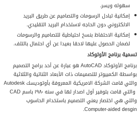
سهوله ويسر.
إمكانية تبادل الرسومات والتصاميم عن طريق البريد
الالكتروني دون الحاجه لاستخدام البريد التقليدي.
إمكانية الاحتفاظ بنسخ احتياطية للتصاميم والرسومات
لضمان الحصول عليها لاحقا بعيدا عن أي احتمال بالتلف.
تسمية برنامج الأوتوكاد
برنامج الأوتوكاد AutoCAD هو عبارة عن أحد برامج التصميم
بواسطة الكمبيوتر للتصميمات ذات الأبعاد الثنائية والثلاثية
والتي قامت الشركة الامريكية المعروفة بأوتوديسك Autodesk
والتي قامت بتوفير أول اصدار لها في سنه ١٩٨٠ باسم CAD
والتي هي اختصار يعني التصميم باستخدام الحاسوب
Computer-aided desgin.