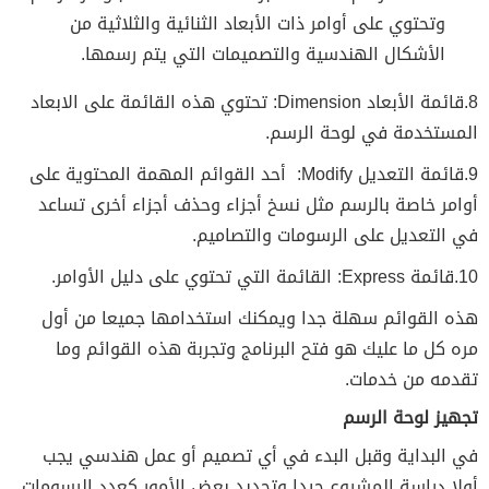
وتحتوي على أوامر ذات الأبعاد الثنائية والثلاثية من
الأشكال الهندسية والتصميمات التي يتم رسمها.
8.قائمة الأبعاد Dimension: تحتوي هذه القائمة على الابعاد
المستخدمة في لوحة الرسم.
9.قائمة التعديل Modify: أحد القوائم المهمة المحتوية على
أوامر خاصة بالرسم مثل نسخ أجزاء وحذف أجزاء أخرى تساعد
في التعديل على الرسومات والتصاميم.
10.قائمة Express: القائمة التي تحتوي على دليل الأوامر.
هذه القوائم سهلة جدا ويمكنك استخدامها جميعا من أول
مره كل ما عليك هو فتح البرنامج وتجربة هذه القوائم وما
تقدمه من خدمات.
تجهيز لوحة الرسم
في البداية وقبل البدء في أي تصميم أو عمل هندسي يجب
أولا دراسة المشروع جيدا وتحديد بعض الأمور كعدد الرسومات