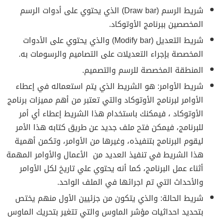
شريط الرسم (Draw bar) الذي يحتوي على أدوات الرسم
المخصصين ببرنامج الأوتوكاد.
شريط التعديل (Modify bar) والذي يحتوي على الأدوات
المخصصة بإجراء التعديلات على التصاميم والرسومات به.
المنطقة المخصصة للرسم والتصميم.
شريط الأوامر: هو الشريط الذي يتم استعماله في إعطاء
الأوامر لبرنامج الأوتوكاد والتي تعتبر من أهم مميزات برنامج
الأوتوكاد ، فيمكنك باستخدام هذا الشريط إعطاء أي أمر
للبرنامج، فيمكن فتح ملف جديد عن طريق كتابه هذا الأمر
ليقوم البرنامج بتنفيذه، وغيرها من الأوامر، وتكمن أهمية
هذا الشريط في تنفيذ العديد من الأعمال والأوامر المهمة
أثناء عمل البرنامج، كما أنه يحتوي علي تاريخ لكل الأوامر
والأحداث التي تم اجرائها في الملف الواحد.
شريط الحالة: والذي يتكون من جزئيين الأول منهم يختص
بتحديد احداثيات مؤشر الماوس والتي تتغير بتحريك الماوس