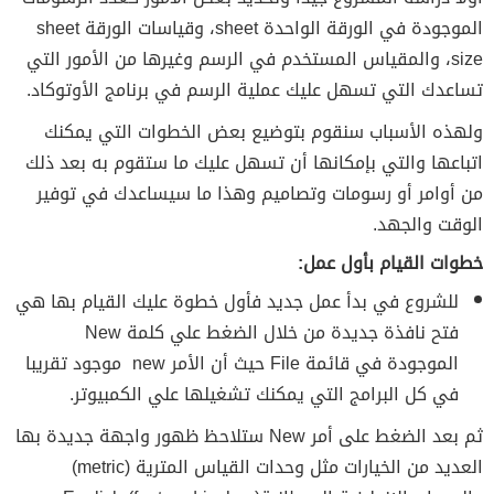
الموجودة في الورقة الواحدة sheet، وقياسات الورقة sheet
size، والمقياس المستخدم في الرسم وغيرها من الأمور التي
تساعدك التي تسهل عليك عملية الرسم في برنامج الأوتوكاد.
ولهذه الأسباب سنقوم بتوضيع بعض الخطوات التي يمكنك
اتباعها والتي بإمكانها أن تسهل عليك ما ستقوم به بعد ذلك
من أوامر أو رسومات وتصاميم وهذا ما سيساعدك في توفير
الوقت والجهد.
خطوات القيام بأول عمل:
للشروع في بدأ عمل جديد فأول خطوة عليك القيام بها هي
فتح نافذة جديدة من خلال الضغط علي كلمة New
الموجودة في قائمة File حيث أن الأمر new موجود تقريبا
في كل البرامج التي يمكنك تشغيلها علي الكمبيوتر.
ثم بعد الضغط على أمر New ستلاحظ ظهور واجهة جديدة بها
العديد من الخيارات مثل وحدات القياس المترية (metric)