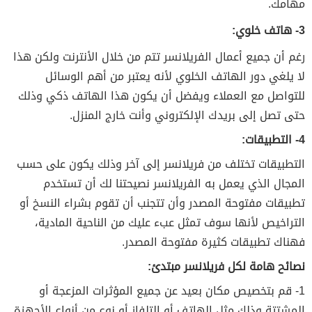
مهامك.
3- هاتف خلوي:
رغم أن جميع أعمال الفريلانسر تتم من خلال الأنترنت ولكن هذا
لا يلغي دور الهاتف الخلوي لأنه يعتبر من أهم الوسائل
للتواصل مع العملاء ويفضل أن يكون هذا الهاتف ذكي وذلك
حتى تصل إلى بريدك الإلكتروني وأنت خارج المنزل.
4- التطبيقات:
التطبيقات تختلف من فريلانسر إلى آخر وذلك يكون على حسب
المجال الذي يعمل به الفريلانسر نصيحتنا لك أن تستخدم
تطبيقات مفتوحة المصدر وأن تتجنب أن تقوم بشراء النسخ أو
التراخيص لأنها سوف تمثل عبء عليك من الناحية المادية،
فهناك تطبيقات كثيرة مفتوحة المصدر.
نصائح هامة لكل فريلانسر مبتدئ:
1- قم بتخصيص مكان بعيد عن جميع المؤثرات المزعجة أو
المشتتة وذلك مثل الهاتف أو التلفاز أو نوع من أنواع الأجهزة