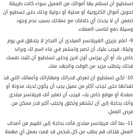
تستطيع أن تستلم بها أموالك من العميل سواء كانت طريقة
تحويل أموال الكترونية أو محلية أو دولية وذلك حتى تسطيع أن
تضمن أن لا يحدث أي خلافات مع عملائك بسبب عدم وجود
وسيلة دفع تناسب العملاء.
9- اعلم عزيزي الفريلانسر المبتدئ أن النجاح لا يتحقق في يوم
وليلة، فيجب عليك أن تصبر وتستمر في بناء اسم لك وبراند
خاص بك أو أي بيزنس أون لاين وحتى تستطيع أن تثبت نفسك
فذلك يتطلب مزيد من الوقت والجهد منك.
10- لكي تستطيع أن تعرض قدراتك ومهاراتك وأعمالك التي قد
نفذتها حتى تجذب أكثر من عميل يجب أن يكون لديك مدونة أو
صفحة أو موقع خاص بك، فيجب أن تعتبر أنك فريلانسر مبتدئ
وأنك بحاجة إلى أن تشتهر وتخلق وتجلب أكبر قدر ممكن من
فرص العمل.
11- بما أنك فريلانسر مبتدئ فأنت بحاجة إلى تقييم من أصحاب
العمل فلذلك قم بطلب من كل شخص قد قمت بعمل أي مهمة