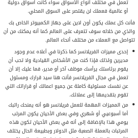
تعمل في مختلف أنواع الأسواق سواء كانت أسواق دولية
أو عالمية فعملك لن يقتصر على السوق المحلي.
فأنت كل عملك يكون أون لاين على جهاز الكمبيوتر الخاص بك
والذي من خلاله سوف تتعرف على العالم كما أنه يمكنك من أن
تتواصل مع العملاء من مختلف أنحاء العالم.
إحدى مميزات الفريلانسر كما ذكرنا في أعلاه عدم وجود
مديرين ولذلك فإذا كنت من الأشخاص القيادية ولا تحب أن
يقوم برئاستك يرأسك موظف آخر أو مدير، فما عليك إلا أن
تعمل في مجال الفريلانسر فأنت هنا سيد قرارك ومسئول
عن نفسك مسئولية كاملة عن جميع اعمالك أو قراراتك التي
تقوم بتقديمها إلى عملائك.
من المميزات المهمة للعمل فريلانسر هو أنه يمنحك راتبك
أما أسبوعيي أو شهري وفي بعض الأحيان يكون المرتب
يومي هذا بالإضافة إلى أنه في بعض الأحيان تكون هذه
المرتبات بالعملة الصعبة مثل الدولار وبطبيعة الحال يختلف