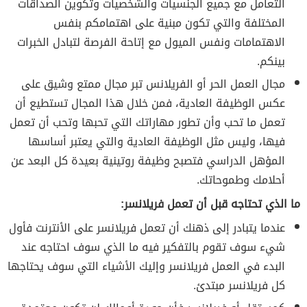
التعامل مع جميع الجنسيات والشخصيات وتكوين الصداقات
المختلفة والتي تكون مبنية على اهتمامكم بنفس
الاهتمامات ونفس الميول مع إتاحة الفرصة لتبادل الخبرات
بينكم.
مجال العمل الحر أو الفريلانس تبر مجال ممتع وشيق على
عكس الوظيفة العادية، فمن خلال هذا المجال تستطيع أن
تعمل ما تحب وأن تطور مهاراتك التي تحبها وتحب أن تعمل
فيها، وليس مثل الوظيفة العادية والتي يعتبر أساسها
المؤهل الدراسي فتصبح وظيفة روتينية بعيدة كل البعد عن
أحلامك وطموحاتك.
ما الذي تحتاجه قبل أن تعمل فريلانسر:
عندما يتبادر إلى ذهنك أن تعمل فريلانسر على الأنترنت فأول
شيء سوف تقوم بالتفكير فيه ما الذي سوف احتاجه عند
البدء في العمل فريلانسر وإليك الأشياء التي سوف يحتاجها
كل فريلانسر مبتدئ.