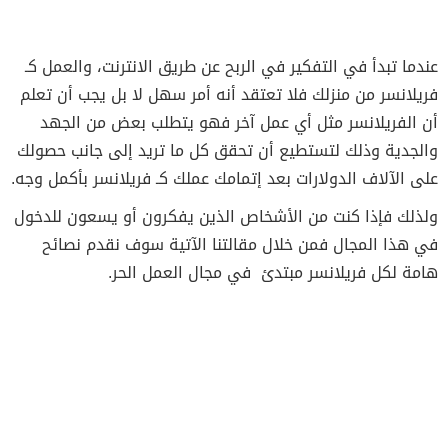
عندما تبدأ في التفكير في الربح عن طريق الانترنت، والعمل كـ
فريلانسر من منزلك فلا تعتقد أنه أمر سهل لا بل يجب أن تعلم
أن الفريلانسر مثل أي عمل آخر فهو يتطلب بعض من الجهد
والجدية وذلك لتستطيع أن تحقق كل ما تريد إلى جانب حصولك
على الآلاف الدولارات بعد إتمامك عملك كـ فريلانسر بأكمل وجه.
ولذلك فإذا كنت من الأشخاص الذين يفكرون أو يسعون للدخول
في هذا المجال فمن خلال مقالتنا الآتية سوف نقدم نصائح
هامة لكل فريلانسر مبتدئ في مجال العمل الحر.