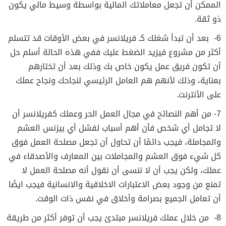
الممكن أن تجعل معاملاتك المالية بواسطة وسيط مالي يكون
ذو ثقة.
6- بعد أن تبدأ شغلك كـ فريلانسر في بعض الأوقات قد تتسلم
أكثر من مشروع فيزيد الضغط عليك ففي هذه الحالة أسلم حل
أن تكون فريق عمل يكون خاص بك وذلك بعد أن تختارهم
بعناية، وذلك لأنهم هم العامل الرئيسي لنجاحك ونجاح عملك
على الأنترنت.
7- من أهم النصائح في مجال العمل الحر وعملك كفريلانسر أن
لا تجامل أي شخص فأن أهم أسباب لفشل أي بيزنس العشم
والمجاملة، فيجب دائمًا أن تحاول أن تجعل مصلحة العمل فوق
كل شيء فوق العشم والمجاملات بين المعارف والأصدقاء في
عملك، ولكن يجب أن لا ننسى أن نقول أنه مصلحة العمل لا
تمنع من وجود بعض الاعتبارات الاخلاقية والانسانية فيجب ايضًا
أن تعامل الجميع بصرامة وأخلاق في نفس ذات الوقت.
8- من خلال عملك فريلانسر مبتدئ يجب أن توفر أكثر من طريقة