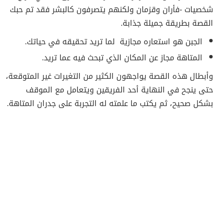
شخصيات -فأران وقزمان ولكنهم يتصرفون كالبشر فقد تم حبك
القصة بطريقة جميلة جذابة.
الجبن هو استعاره مجازية لما تريد تحقيقه في حياتك.
المتاهة مجاز عن المكان الذي تبحث فيه عما تريد.
وأبطال هذه القصة يواجهون الكثير من التغيرات غير المتوقعة،
حتى ينجح في النهاية أحد الفريقين ويتعامل مع الموقف
بشكل صحيح، ثم يكتب ما علمته له التجربة على جدران المتاهة.