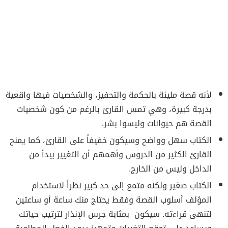
لأنه قصة مليئة بالحكمة والتحفيز، والشخصيات فيها واقعية
بدرجة كبيرة، وهي تمس القارئ بالرغم من كون شخصيات
القصة هم حيوانات وليسوا بشر.
الكتاب سهل وواضح وسيكون خفيفاً على القارئ، كما يمنح
القارئ الكثير من الدروس وأهمهم أن التغيير يبدأ من
الداخل وليس من الخارج.
الكتاب صغير ولكنه متمع إلى حد كبير نظراً لاستخدام
المؤلف أسلوب القصة وفقط يحتاج منك ساعة أو ساعتين
لتنهى قراءته. سيكون بمثابة جرس الإنذار لترتيب حياتك