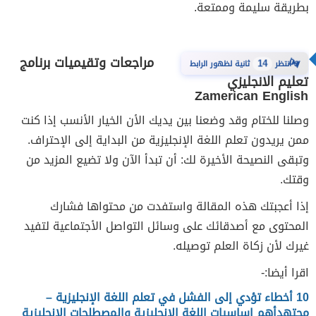
بطريقة سليمة وممتعة.
مراجعات وتقيميات برنامج
⏳
انتظر
14
ثانية لظهور الرابط
تعليم الانجليزي
Zamerican English
وصلنا للختام وقد وضعنا بين يديك الأن الخيار الأنسب إذا كنت
ممن يريدون تعلم اللغة الإنجليزية من البداية إلى الإحتراف.
وتبقى النصيحة الأخيرة لك: أن تبدأ الآن ولا تضيع المزيد من
وقتك.
إذا أعجبتك هذه المقالة واستفدت من محتواها فشارك
المحتوى مع أصدقائك على وسائل التواصل الأجتماعية لتفيد
غيرك لأن زكاة العلم توصيله.
اقرا أيضا:-
10 أخطاء تؤدي إلى الفشل في تعلم اللغة الإنجليزية –
مجتهد
أهم اساسيات اللغة الانجليزية والمصطلحات الانجليزية