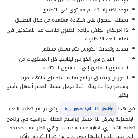
يوجد اختبارات تقييم مستوى في التطبيق
يمكنك الحصول على شهادة معتمده من خلال التطبيق
ذا امريكان انجلش برنامج انجليزي مناسب جدا للمبتدئين في
تعلم اللغة الانجليزية
تجديد وتحديث الكورس يتم بشكل مستمر
· التدرج في الكورس ليناسب كل المستويات من
المستوى المبتدئ إلى المستوى المتقدم
الكورس وتطبيق برنامج تعليم الانجليزي كلاهما مرتب
ومنظم جداً بطريقة رائعة تجعل عملية التعلم أسهل وأمتع
بكثير
⏳
في هذا
وفى برنامج تعليم اللغة
انتظر
14
ثانية لظهور الرابط
الإنجليزية يعرض لنا مستر إبراهيم الخطة الدراسية في برنامج
تعليم الانجليزي zamerican english وهي الطريقة الصحيحة
التي يجب عليك إتباعها حتى تخرج من هذا الكورس بأكبر