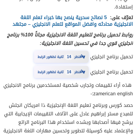
إستفادة.
تعرّف على:
5 نصائح سحرية ينصح بها خبراء تعلم اللغة
الانجليزية محادثه وافضل المواقع لتعلم الانجليزي – مجتهد
روابط تحميل برنامج لتعليم اللغة الانجليزية مجاناً 100% برنامج
انجليزي قوي جدا في تحسين اللغة الانجليزية:
⏳
تحميل برنامج انجليزي
انتظر
14
ثانية لظهور الرابط
⏳
تحميل برنامج انجليزي
انتظر
14
ثانية لظهور الرابط
هذه أراء تقييمات وتجارب شخصية لمستخدمين برنامج الانجليزي
zamerican english:-
حصد كورس وبرنامج تعليم اللغة الإنجليزية ذا امريكان انجلش
للمبدع مستر إبراهيم عادل على الآلاف التقييمات الإيجابية التي
يرشح فيها أصحابها وبشده استخدام هذا البرنامج الرائع
والإعتماد عليه كوسيلة لتطوير وتحسين مهارات اللغة الانجليزية