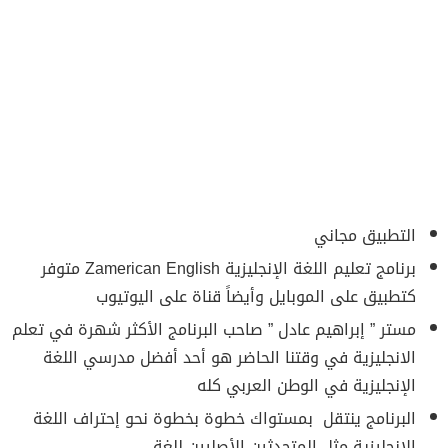
التطبيق مجاني
برنامج تعليم اللغة الإنجليزية Zamerican English متوفر
كتطبيق على الموبايل وأيضاً قناة على اليوتيوب
مستر ” إبراهيم عادل ” صاحب البرنامج الأكثر شهرة في تعلم
الانجليزية في وقتنا الحاضر هو أحد أفضل مدرسي اللغة
الإنجليزية في الوطن العربي كله
البرنامج ينتقل بمستواك خطوة بخطوة نحو إحتراف اللغة
الإنجليزية مثل المتحدثين الأصليين للغة