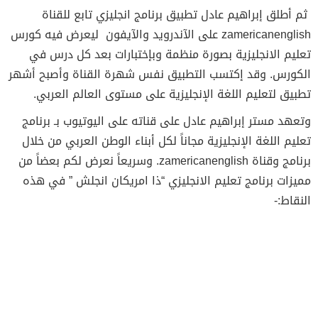
ثم أطلق إبراهيم عادل تطبيق برنامج انجليزي تابع للقناة
zamericanenglish على الآندرويد والآيفون ليعرض فيه كورس
تعليم الانجليزية بصورة منظمة وبإختبارات بعد كل درس في
الكورس. وقد إكتسب التطبيق نفس شهرة القناة وأصبح أشهر
تطبيق لتعليم اللغة الإنجليزية على مستوى العالم العربي.
وتعهد مستر إبراهيم عادل على قناته على اليوتيوب بـ برنامج
تعليم اللغة الإنجليزية مجاناً لكل أبناء الوطن العربي من خلال
برنامج وقناة zamericanenglish. وسريعاً نعرض لكم بعضاً من
مميزات برنامج تعليم الانجليزي “ذا امريكان انجلش ” في هذه
النقاط:-