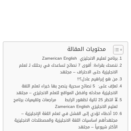
محتويات المقالة
برنامج تعليم الانجليزي Zamerican English
ننصحك بقراءة: أقوى 7 نصائح تساعدك في رحلتك لـ تعلم
الانجليزية حتى الاحتراف – مجتهد
من هو إبراهيم عادل؟!!
تعرّف على: 5 نصائح سحرية ينصح بها خبراء تعلم اللغة
الانجليزية محادثه وافضل المواقع لتعلم الانجليزي – مجتهد
⏳ انتظر 25 ثانية لظهور الرابط مراجعات وتقيميات برنامج
تعليم الانجليزي Zamerican English
10 أخطاء تؤدي إلى الفشل في تعلم اللغة الإنجليزية –
مجتهدأهم اساسيات اللغة الانجليزية والمصطلحات الانجليزية
الأكثر شيوعياً – مجتهد