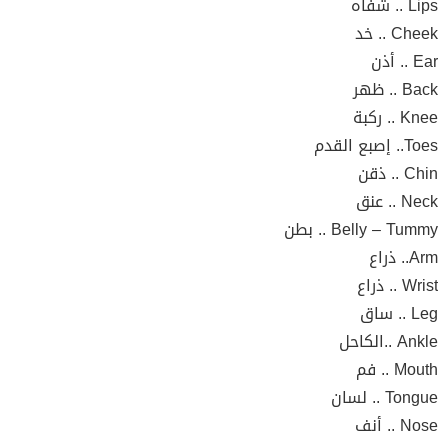
Lips .. شفاه
Cheek .. خد
Ear .. أذن
Back .. ظهر
Knee .. ركبة
Toes.. إصبع القدم
Chin .. ذقن
Neck .. عنق
Belly – Tummy .. بطن
Arm.. ذراع
Wrist .. ذراع
Leg .. ساق
Ankle ..الكاحل
Mouth .. فم
Tongue .. لسان
Nose .. أنف