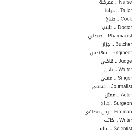
Nurse .. ممرضة
Tailor .. خياط
Cook .. طباخ
Doctor .. طبيب
Pharmacist .. صيدلي
Butcher .. جزار
Engineer .. مهندس
Judge .. قاضي
Waiter .. نادل
Singer .. مغني
Journalist .. صحفي
Actor .. ممثل
Surgeon.. جراح
Fireman .. رجل مطافي
Writer .. كاتب
Scientist .. عالم