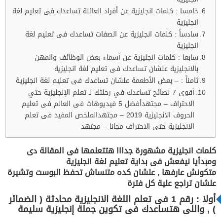
خامسا : كلمات انجليزية عن أفراد العائلة تساعدك فى تعليم لغة
انجليزية
سادساً : كلمات انجليزية عن الصفات تساعدك فى تعليم لغة
انجليزية
سابعا : كلمات انجليزية عن أسماء بعض الوظائف والمهن
بالانجليزية علشان تساعدك فى تعليم لغة انجليزية
ثامناً : – بعض الأطعمة علشان تساعدك فى تعليم لغة انجليزية
أقوى 7 نصائح تساعدك في رحلتك لـ تعلم الإنجليزية حتي
الاحتراف – مجتهدأفضل 5 فيديوهات فى العالم فى تعليم
الحروف الانجليزية 2019 – مجتهدالملخص المفيد فى تعلم
الانجليزية حتى الاحتراف مجانا – مجتهد
كلمات انجليزية مشهورة جدااا هتتعلمها فى المقالة دى
ومبدأيا نيفعش فى بداية تعليم لغة انجليزية
متكونش عارفها , علشان كده متنساش تحفظ البوست وتشيرة
علشان تراجع علية كل فترة
أولا : رقم 1 فى تعلم اللغة الانجليزية محادثة ( الضمائر
) , واللى هتساعدك فى تكوين جملة إنجليزية سليمة