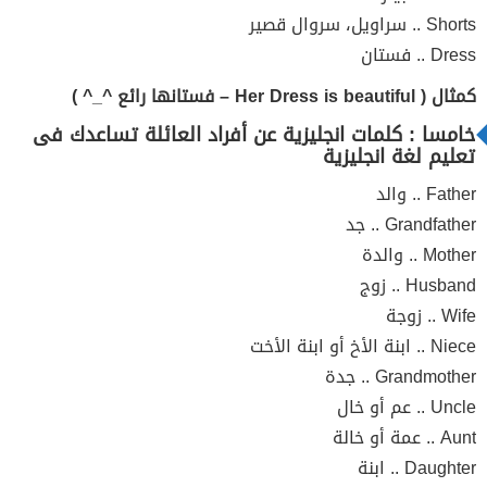
Shorts .. سراويل، سروال قصير
Dress .. فستان
كمثال ( Her Dress is beautiful – فستانها رائع ^_^ )
خامسا : كلمات انجليزية عن أفراد العائلة تساعدك فى
تعليم لغة انجليزية
Father .. والد
Grandfather .. جد
Mother .. والدة
Husband .. زوج
Wife .. زوجة
Niece .. ابنة الأخ أو ابنة الأخت
Grandmother .. جدة
Uncle .. عم أو خال
Aunt .. عمة أو خالة
Daughter .. ابنة