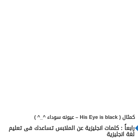
كمثال ( His Eye is black – عيونه سوداء ^_^ )
رابعاً : كلمات انجليزية عن الملابس تساعدك فى تعليم
لغة انجليزية