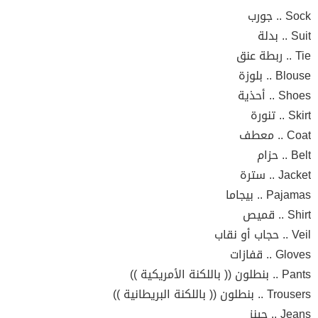
Sock .. جورب
Suit .. بدلة
Tie .. ربطة عنق
Blouse .. بلوزة
Shoes .. أحذية
Skirt .. تنورة
Coat .. معطف
Belt .. حزام
Jacket .. سترة
Pajamas .. بيجاما
Shirt .. قميص
Veil .. حجاب أو نقاب
Gloves .. قفازات
Pants .. بنطلون (( باللكنة الأمريكية ))
Trousers .. بنطلون (( باللكنة البريطانية ))
Jeans .. جينز