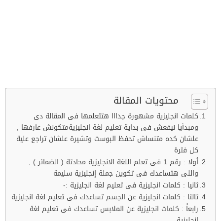
محتويات المقالة
كلمات انجليزية مشهورة جدااا هتتعلمها فى المقالة دى
ومبدأيا نيفعش فى بداية تعليم لغة انجليزيةمتكونش عارفها ,
علشان كده متنساش تحفظ البوست وتشيرة علشان تراجع علية
كل فترة
أولا : رقم 1 فى تعلم اللغة الانجليزية محادثة ( الضمائر ) ,
واللى هتساعدك فى تكوين جملة إنجليزية سليمة
ثانيا : كلمات انجليزية فى تعليم لغة انجليزية :-
ثالثا : كلمات انجليزية عن الجسم تساعدك فى تعليم لغة انجليزية
رابعاً : كلمات انجليزية عن الملابس تساعدك فى تعليم لغة
انجليزية