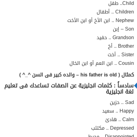
Child.. طفل
Children .. أطفال
Nephew .. ابن الأخ أو ابن الأخت
Son – إبن
Grandson .. حفيد
Brother .. أخ
Sister .. أخت
Cousin .. ابن العم أو ابن الخال
كمثال ( his father is old – والده كبير فى السن ^_^ )
سادساً : كلمات انجليزية عن الصفات تساعدك فى تعليم
لغة انجليزية
Sad .. حزين
Happy .. سعيد
Calm .. هادئ
Depressed .. مكتئب
Disappointed .. محبط