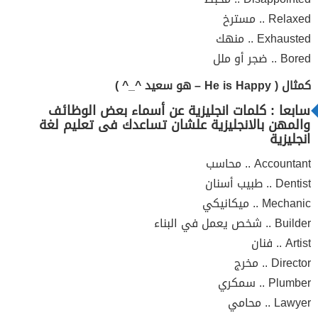
Relaxed .. مسترخ
Exhausted .. منهك
Bored .. ضجر أو ملل
كمثال ( He is Happy – هو سعيد ^_^ )
سابعا : كلمات انجليزية عن أسماء بعض الوظائف
والمهن بالانجليزية علشان تساعدك فى تعليم لغة
انجليزية
Accountant .. محاسب
Dentist .. طبيب أسنان
Mechanic .. ميكانيكي
Builder .. شخص يعمل في البناء
Artist .. فنان
Director .. مخرج
Plumber .. سمكري
Lawyer .. محامي