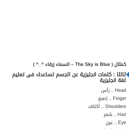
كمثال ( The Sky is Blue – السماء زرقاء ^_^ )
ثالثا : كلمات انجليزية عن الجسم تساعدك فى تعليم
لغة انجليزية
Head .. رأس
Finger .. إصبع
Shoulders .. أكتاف
Hair .. شعر
Eye .. عين