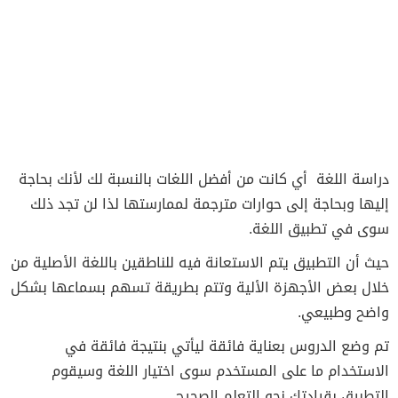
دراسة اللغة أي كانت من أفضل اللغات بالنسبة لك لأنك بحاجة
إليها وبحاجة إلى حوارات مترجمة لممارستها لذا لن تجد ذلك
سوى في تطبيق اللغة.
حيث أن التطبيق يتم الاستعانة فيه للناطقين باللغة الأصلية من
خلال بعض الأجهزة الألية وتتم بطريقة تسهم بسماعها بشكل
واضح وطبيعي.
تم وضع الدروس بعناية فائقة ليأتي بنتيجة فائقة في
الاستخدام ما على المستخدم سوى اختيار اللغة وسيقوم
التطبيق بقيادتك نحو التعلم الصحيح