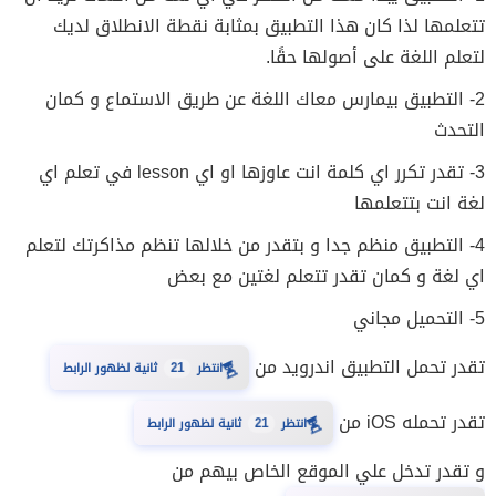
تتعلمها لذا كان هذا التطبيق بمثابة نقطة الانطلاق لديك
لتعلم اللغة على أصولها حقًا.
2- التطبيق بيمارس معاك اللغة عن طريق الاستماع و كمان
التحدث
3- تقدر تكرر اي كلمة انت عاوزها او اي lesson في تعلم اي
لغة انت بتتعلمها
4- التطبيق منظم جدا و بتقدر من خلالها تنظم مذاكرتك لتعلم
اي لغة و كمان تقدر تتعلم لغتين مع بعض
5- التحميل مجاني
تقدر تحمل التطبيق اندرويد من
⏳
انتظر
21
ثانية لظهور الرابط
تقدر تحمله iOS من
⏳
انتظر
21
ثانية لظهور الرابط
و تقدر تدخل علي الموقع الخاص بيهم من