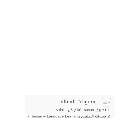
محتويات المقالة
تطبيق busuu‏ لتعلم كل اللغات:
مميزات التطبيق busuu – Language Learning :-