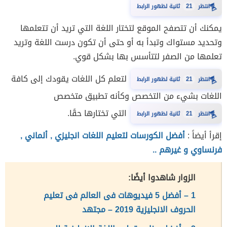
⏳
انتظر
21
ثانية لظهور الرابط
يمكنك أن تتصفح الموقع لتختار اللغة التي تريد أن تتعلمها
وتحديد مستواك وتبدأ به أو حتى أن تكون درست اللغة وتريد
تعلمها من الصفر لتتأسس بها بشكل قوي.
لتعلم كل اللغات يقودك إلى كافة
⏳
انتظر
21
ثانية لظهور الرابط
اللغات بشيء من التخصص وكأنه تطبيق متخصص
التي تختارها حقًا.
⏳
انتظر
21
ثانية لظهور الرابط
إقرأ أيضاً :
أفضل الكورسات لتعليم اللغات انجليزي , ألماني ,
فرنساوي و غيرهم ..
الزوار شاهدوا أيضًا:
1 – أفضل 5 فيديوهات فى العالم فى تعليم
الحروف الانجليزية 2019 – مجتهد