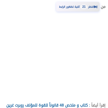
من
⏳
21
انتظر
ثانية لظهور الرابط
إقرأ أيضاً
: كتاب و ملخص 48 قانوناً للقوة للمؤلف روبرت غرين