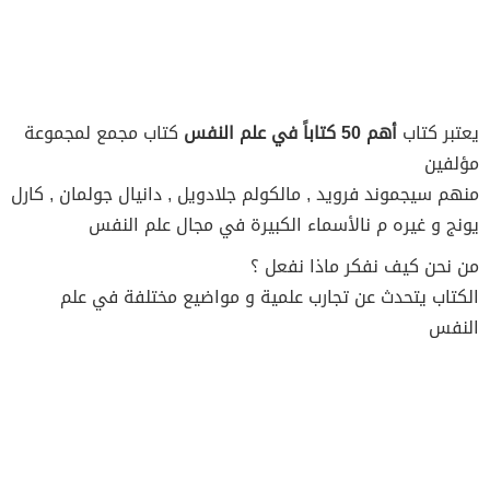
يعتبر كتاب
أهم 50 كتاباً في علم النفس
كتاب مجمع لمجموعة
مؤلفين
منهم سيجموند فرويد , مالكولم جلادويل , دانيال جولمان , كارل
يونج و غيره م نالأسماء الكبيرة في مجال علم النفس
من نحن كيف نفكر ماذا نفعل ؟
الكتاب يتحدث عن تجارب علمية و مواضيع مختلفة في علم
النفس