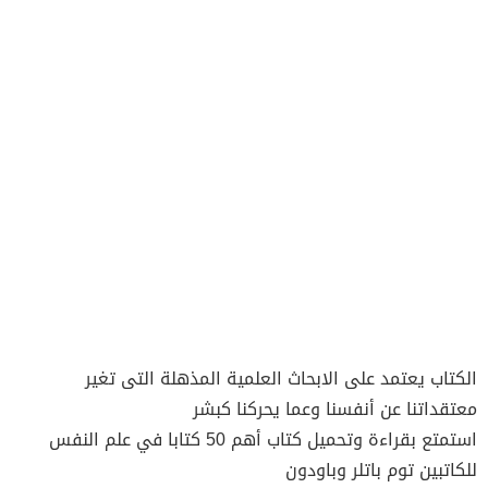
الكتاب يعتمد على الابحاث العلمية المذهلة التى تغير
معتقداتنا عن أنفسنا وعما يحركنا كبشر
استمتع بقراءة وتحميل كتاب أهم 50 كتابا في علم النفس
للكاتبين توم باتلر وباودون