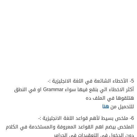
5- الأخطاء الشائعة في اللغة الانجليزية :-
أكثر الاخطاء الي بنقع فيها سواء Grammar او في النطق
هتلقوها في الملف ده
للتحميل من
هنا
6- ملخص بسيط لأهم قواعد اللغة الانجليزية :-
الملخص بيضم اهم القواعد المعروفة والمستخدمة في الكلام
دون الدخول في التعقيدات في الجرامر