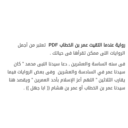
رواية عندما التقيت عمر بن الخطاب PDF
تعتبر من أجمل
الروايات اللى ممكن تقرأها فى حياتك .
فى سنه الساسة والعشرين , دعا سيدنا النبى محمد ” كان
سيدنا عمر في السادسة والعشرين وفى بعض الروايات فيما
يقارب الثلاثين ” اللهم أعز الإسلام بأحد العمرين ” ويقصد هنا
سيدنا عمر بن الخطاب أو عمر بن هشام (( ابا جهل )) .