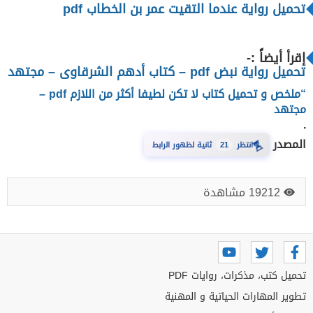
تحميل
رواية عندما التقيت عمر بن الخطاب pdf
إقرأ أيضاً :-
تحميل رواية نبض pdf – كتاب أدهم الشرقاوى – مجتهد
“ملخص و تحميل كتاب لا تكن لطيفا أكثر من اللازم pdf –
مجتهد
.
المصدر
⏳
انتظر
20
ثانية لظهور الرابط
19212 مشاهدة
تحميل كتب، مذكرات، روايات PDF
تطوير المهارات الحياتية و المهنية