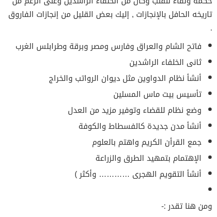
حكمة ونقاء للقلب وكان من الخلفاء الراشدين وعلى الرغم من
تاريخه الحافل بالإنجازات , إليك بعض القليل من إنجازات الفاروق
.
فاتح الشام والعراق وفارس ومصر وبرقة وطرابلس الغرب
ثانى الخلفاء الراشدين
أنشأ نظام الدواوين مثل ديوان الرواتب والخراج
تأسيس بيت ماس المسلين
وضع نظام للقضاء وتوفير مزيد من العدل
أنشأ مدن جديدة كالفسطاط والكوفة
جمع القرأن الكريم واهتم بالعلوم
الإهتمام بتمهيد الطرق والزراعة
أنشأ التقويم الهجرى ………… وأكثر )
ومن هنا تقدر :-