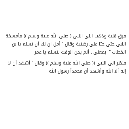
فرق قلبة وذهب اللى النبى ( صلى الله علية وسلم )) فأمسكة
النبى حتى جثا على ركبتية وقال ” أمل ان لك أن تسلم يا بن
الخطاب ” بمعنى , ألم يحن الوقت لتسلم يا عمر
فنظر الى النبى (( صلى الله علية وسلم )) وقال ” أشهد أن لا
إله ألا الله وأشهد أن محمداً رسول الله