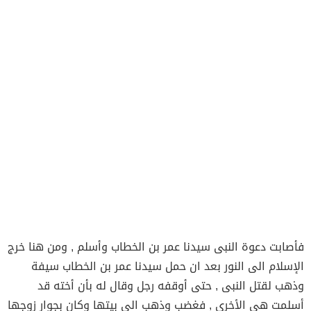
فأصابت دعوة النبى سيدنا عمر بن الخطاب وأسلم , ومن هنا خرج
الإسلام الى النور بعد ان حمل سيدنا عمر بن الخطاب سيفة
وذهب لقتل النبى , حتى أوقفه رجل وقال له بأن أخته قد
أسلمت هى الأخرى , فغضب وذهب الى بيتها وكان بجوار زوجها