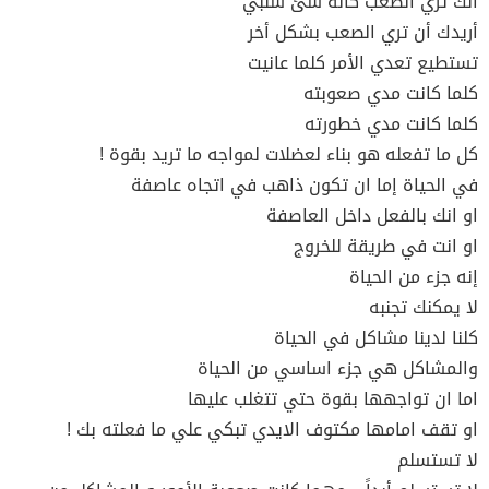
انك تري الصعب كأنه شئ سلبي
أريدك أن تري الصعب بشكل أخر
تستطيع تعدي الأمر كلما عانيت
كلما كانت مدي صعوبته
كلما كانت مدي خطورته
كل ما تفعله هو بناء لعضلات لمواجه ما تريد بقوة !
في الحياة إما ان تكون ذاهب في اتجاه عاصفة
او انك بالفعل داخل العاصفة
او انت في طريقة للخروج
إنه جزء من الحياة
لا يمكنك تجنبه
كلنا لدينا مشاكل في الحياة
والمشاكل هي جزء اساسي من الحياة
اما ان تواجهها بقوة حتي تتغلب عليها
او تقف امامها مكتوف الايدي تبكي علي ما فعلته بك !
لا تستسلم