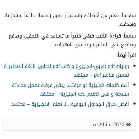
سادساً: تعلم من أخطائك باستمرار، وثق بنفسك دائماً وبقدراتك
وهدفك.
سابعاً: قراءة الكتب فهي كثيراً ما تساعد في التحفيز، وتدفع
وتشجع علي المثابرة وتحقيق الاهداف.
اقرأ أيضاً:
روايات pdf (عربي-انجليزي) و كتب pdf لتطوير اللغة الانجليزية
تحميل مباشر pdf – مجتهد
أهم كلمات انجليزية لو عرفتها يبقى عرفت تعمل محادثة
سليمة و على تعليم لغة انجليزية – مجتهد
أفضل طرق الجداول اليومية , لـ تعلم الانجليزية – مجتهد
2670 مشاهدة