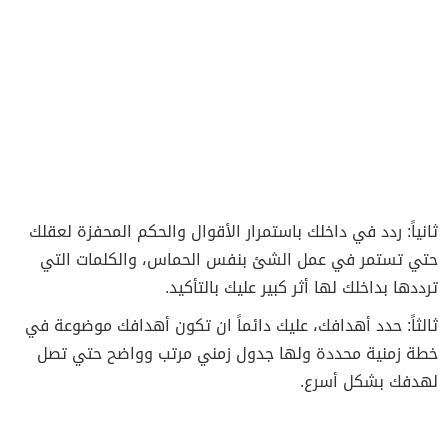
ثانياً: ردد في داخلك باستمرار الأقوال والحكم المحفزة لعقلك
حتي تستمر في عمل الشئ بنفس الحماس، والكلمات التي
ترددها بداخلك لها أثر كبير عليك بالتأكيد.
ثالثاً: حدد أهدافك، عليك دائماً ان تكون أهدافك موضوعة في
خطة زمنية محددة ولها جدول زمني مرتب وواضح حتي تصل
لهدفك بشكل أسرع.