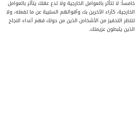
خامساً: لا تتأثر بالعوامل الخارجية ولا تدع عقلك يتأثر بالعوامل
الخارجية، كآراء الآخرين بك وأقوالهم السلبية عن ما تفعله، ولا
تنتظر التحفيز من الأشخاص الذين من حولك فهم أعداء النجاح
الذين يثبطون عزيمتك.