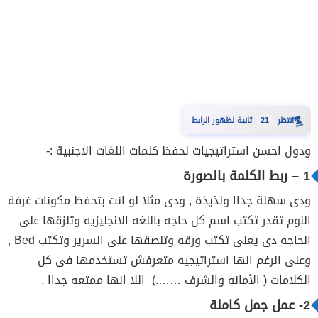
⏳
انتظر
20
ثانية لظهور الرابط
ودول احسن استراتيجيات لحفظ كلمات اللغات الاجنبية :-
1 – ربط الكلمة بالصورة
ودى سهلة جداا ولذيذة , ودى مثلا لو انت بتحفظ مكونات غرفة
النوم تقدر تكتب اسم كل حاجه باللغه الانجليزيه وتلزقها على
الحاجه دى يعنى تكتب ورقه وتلصقها على السرير وتكتب Bed ,
وعلى الرغم انها استراتيجيه متعرفش تستخدمها فى كل
الكلامات ( الأمانه والشرف …….) اللا انها ممتعه جداا .
2- عمل جمل كاملة