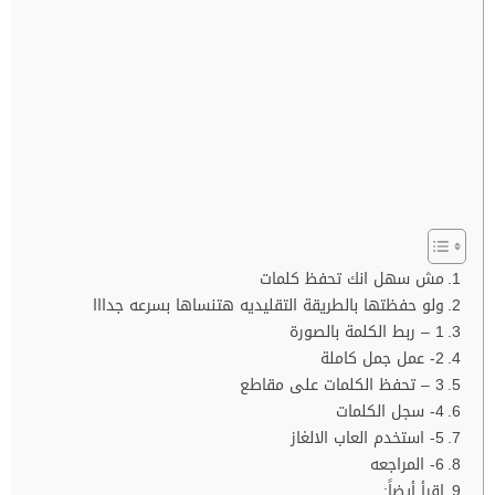
مش سهل انك تحفظ كلمات
ولو حفظتها بالطريقة التقليديه هتنساها بسرعه جدااا
1 – ربط الكلمة بالصورة
2- عمل جمل كاملة
3 – تحفظ الكلمات على مقاطع
4- سجل الكلمات
5- استخدم العاب الالغاز
6- المراجعه
اقرأ أيضاً: