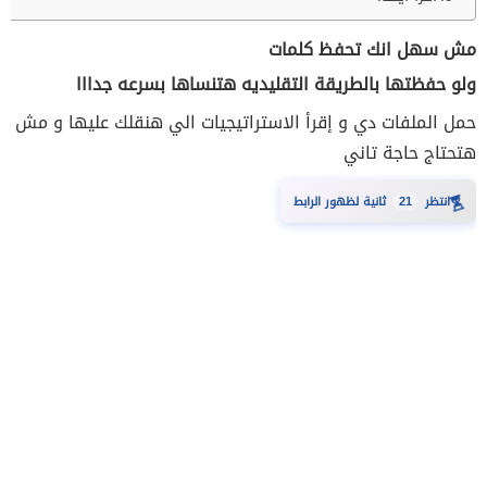
مش سهل انك تحفظ كلمات
ولو حفظتها بالطريقة التقليديه هتنساها بسرعه جدااا
حمل الملفات دي و إقرأ الاستراتيجيات الي هنقلك عليها و مش
هتحتاج حاجة تاني
⏳
انتظر
20
ثانية لظهور الرابط