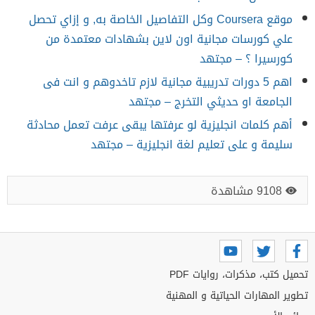
موقع Coursera وكل التفاصيل الخاصة به, و إزاي تحصل
علي كورسات مجانية اون لاين بشهادات معتمدة من
كورسيرا ؟ – مجتهد
اهم 5 دورات تدريبية مجانية لازم تاخدوهم و انت فى
الجامعة او حديثي التخرج – مجتهد
أهم كلمات انجليزية لو عرفتها يبقى عرفت تعمل محادثة
سليمة و على تعليم لغة انجليزية – مجتهد
9108 مشاهدة
تحميل كتب، مذكرات، روايات PDF
تطوير المهارات الحياتية و المهنية